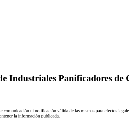
de Industriales Panificadores de
uye comunicación ni notificación válida de las mismas para efectos lega
ontener la información publicada.