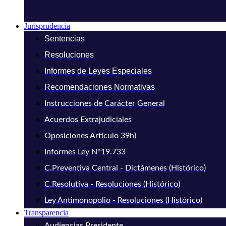
Jurisprudencia
Sentencias
Resoluciones
Informes de Leyes Especiales
Recomendaciones Normativas
Instrucciones de Carácter General
Acuerdos Extrajudiciales
Oposiciones Artículo 39h)
Informes Ley N°19.733
C.Preventiva Central - Dictámenes (Histórico)
C.Resolutiva - Resoluciones (Histórico)
Ley Antimonopolio - Resoluciones (Histórico)
Transparencia
Audiencias Presidente