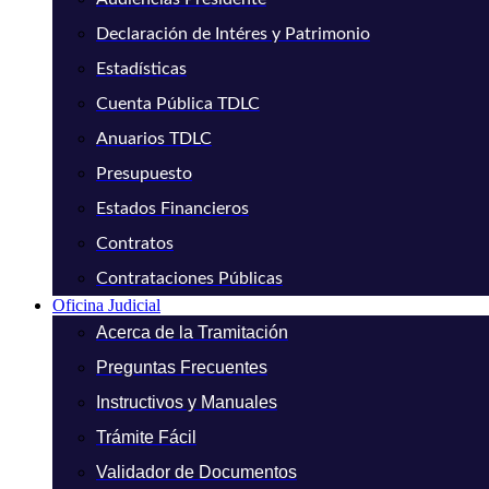
Declaración de Intéres y Patrimonio
Estadísticas
Cuenta Pública TDLC
Anuarios TDLC
Presupuesto
Estados Financieros
Contratos
Contrataciones Públicas
Oficina Judicial
Acerca de la Tramitación
Preguntas Frecuentes
Instructivos y Manuales
Trámite Fácil
Validador de Documentos