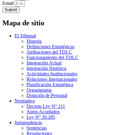
Email
Submit
Mapa de sitio
El Tribunal
Historia
Definiciones Estratégicas
Atribuciones del TDLC
Funcionamiento del TDLC
Integración Actual
Integración Histórica
Actividades Institucionales
Relaciones Internacionales
Planificación Estratégica
Organigrama
Dotación de Personal
Normativa
Decreto Ley N° 211
Autos Acordados
Ley N° 20.285
Jurisprudencia
Sentencias
Resoluciones