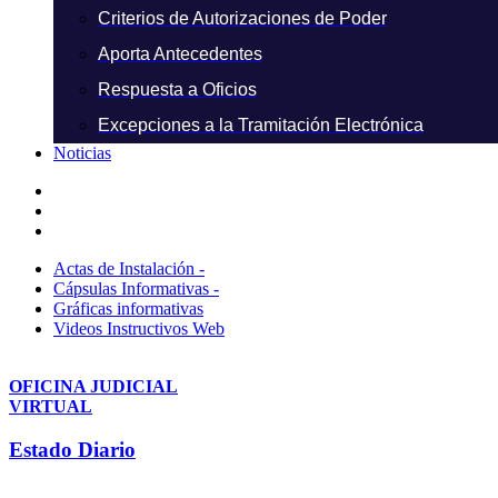
Criterios de Autorizaciones de Poder
Aporta Antecedentes
Respuesta a Oficios
Excepciones a la Tramitación Electrónica
Noticias
Actas de Instalación -
Cápsulas Informativas -
Gráficas informativas
Videos Instructivos Web
OFICINA JUDICIAL
VIRTUAL
Estado Diario