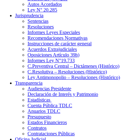
Autos Acordados
Ley N° 20.285
Jurisprudencia
Sentencias
Resoluciones
Informes Leyes Especiales
Recomendaciones Normativas
Instrucciones de carácter general
Acuerdos Extrajudiciales
Oposiciones Artículo 39h)
Informes Ley N°19.733
C.Preventiva Central – Dictámenes (Histórico)
C.Resolutiva – Resoluciones (Histórico)
Ley Antimonopolio – Resoluciones (Histórico)
Transparencia
Audiencias Presidente
Declaración de Interés y Patrimonio
Estadísticas
Cuenta Pública TDLC
Anuarios TDLC
Presupuesto
Estados Financieros
Contratos
Contrataciones Públicas
Oficina Judicial