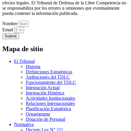
efectos legales. El Tribunal de Defensa de la Libre Competencia no
se responsabiliza por los errores u omisiones que eventualmente
pueda contener la información publicada.
Nombre
Email
Submit
Mapa de sitio
El Tribunal
Historia
Definiciones Estratégicas
Atribuciones del TDLC
Funcionamiento del TDLC
Integración Actual
Integración Histórica
Actividades Institucionales
Relaciones Internacionales
Planificación Estratégica
Organigrama
Dotación de Personal
Normativa
Decreto Ley N° 211