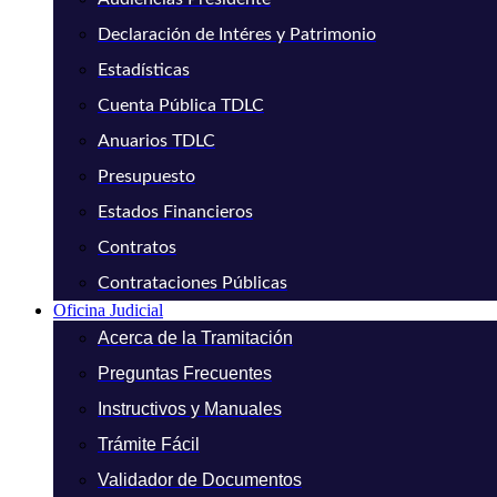
Declaración de Intéres y Patrimonio
Estadísticas
Cuenta Pública TDLC
Anuarios TDLC
Presupuesto
Estados Financieros
Contratos
Contrataciones Públicas
Oficina Judicial
Acerca de la Tramitación
Preguntas Frecuentes
Instructivos y Manuales
Trámite Fácil
Validador de Documentos