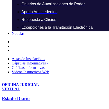
Criterios de Autorizaciones de Poder
Aporta Antecedentes
Respuesta a Oficios
Excepciones a la Tramitación Electrónica
Noticias
Actas de Instalación -
Cápsulas Informativas -
Gráficas informativas
Videos Instructivos Web
OFICINA JUDICIAL
VIRTUAL
Estado Diario