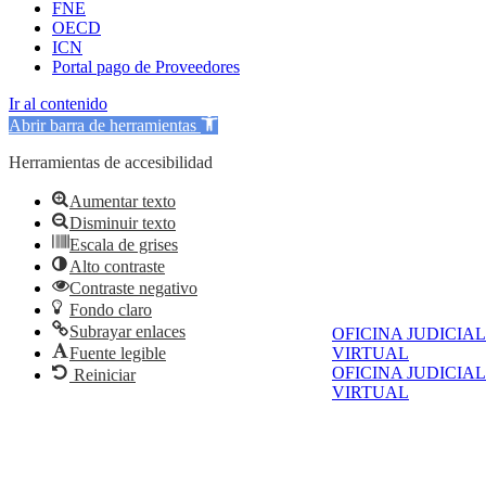
FNE
OECD
ICN
Portal pago de Proveedores
Ir al contenido
Abrir barra de herramientas
Herramientas de accesibilidad
Aumentar texto
Disminuir texto
Escala de grises
Alto contraste
Contraste negativo
Fondo claro
Subrayar enlaces
OFICINA JUDICIAL
Fuente legible
VIRTUAL
OFICINA JUDICIAL
Reiniciar
VIRTUAL