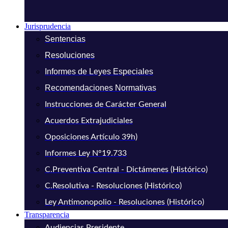
Jurisprudencia
Sentencias
Resoluciones
Informes de Leyes Especiales
Recomendaciones Normativas
Instrucciones de Carácter General
Acuerdos Extrajudiciales
Oposiciones Artículo 39h)
Informes Ley N°19.733
C.Preventiva Central - Dictámenes (Histórico)
C.Resolutiva - Resoluciones (Histórico)
Ley Antimonopolio - Resoluciones (Histórico)
Transparencia
Audiencias Presidente