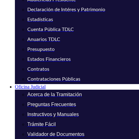
Declaración de Intéres y Patrimonio
Estadísticas
Cuenta Pública TDLC
Anuarios TDLC
Presupuesto
Estados Financieros
Contratos
Contrataciones Públicas
Oficina Judicial
Acerca de la Tramitación
Preguntas Frecuentes
Instructivos y Manuales
Trámite Fácil
Validador de Documentos