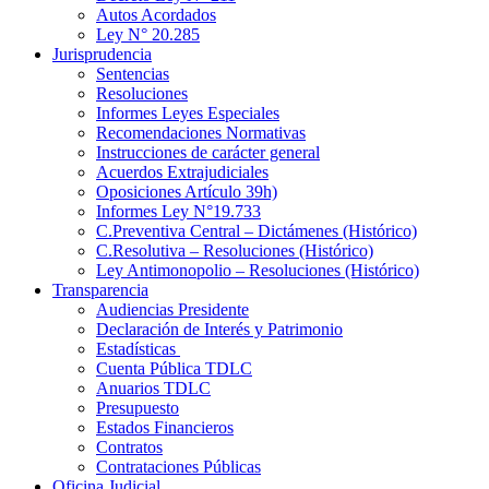
Autos Acordados
Ley N° 20.285
Jurisprudencia
Sentencias
Resoluciones
Informes Leyes Especiales
Recomendaciones Normativas
Instrucciones de carácter general
Acuerdos Extrajudiciales
Oposiciones Artículo 39h)
Informes Ley N°19.733
C.Preventiva Central – Dictámenes (Histórico)
C.Resolutiva – Resoluciones (Histórico)
Ley Antimonopolio – Resoluciones (Histórico)
Transparencia
Audiencias Presidente
Declaración de Interés y Patrimonio
Estadísticas
Cuenta Pública TDLC
Anuarios TDLC
Presupuesto
Estados Financieros
Contratos
Contrataciones Públicas
Oficina Judicial