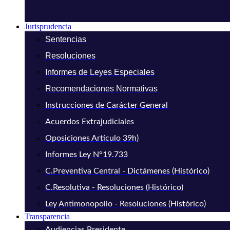
Jurisprudencia
Sentencias
Resoluciones
Informes de Leyes Especiales
Recomendaciones Normativas
Instrucciones de Carácter General
Acuerdos Extrajudiciales
Oposiciones Artículo 39h)
Informes Ley N°19.733
C.Preventiva Central - Dictámenes (Histórico)
C.Resolutiva - Resoluciones (Histórico)
Ley Antimonopolio - Resoluciones (Histórico)
Transparencia
Audiencias Presidente