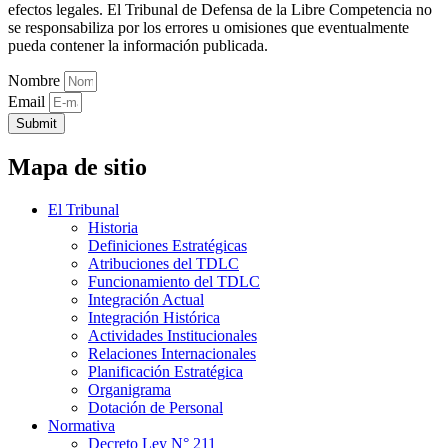
efectos legales. El Tribunal de Defensa de la Libre Competencia no
se responsabiliza por los errores u omisiones que eventualmente
pueda contener la información publicada.
Nombre
Email
Submit
Mapa de sitio
El Tribunal
Historia
Definiciones Estratégicas
Atribuciones del TDLC
Funcionamiento del TDLC
Integración Actual
Integración Histórica
Actividades Institucionales
Relaciones Internacionales
Planificación Estratégica
Organigrama
Dotación de Personal
Normativa
Decreto Ley N° 211