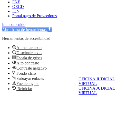
FNE
OECD
ICN
Portal pago de Proveedores
Ir al contenido
Abrir barra de herramientas
Herramientas de accesibilidad
Aumentar texto
Disminuir texto
Escala de grises
Alto contraste
Contraste negativo
Fondo claro
Subrayar enlaces
OFICINA JUDICIAL
Fuente legible
VIRTUAL
OFICINA JUDICIAL
Reiniciar
VIRTUAL