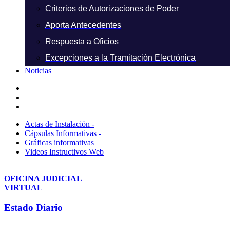
Criterios de Autorizaciones de Poder
Aporta Antecedentes
Respuesta a Oficios
Excepciones a la Tramitación Electrónica
Noticias
Actas de Instalación -
Cápsulas Informativas -
Gráficas informativas
Videos Instructivos Web
OFICINA JUDICIAL
VIRTUAL
Estado Diario