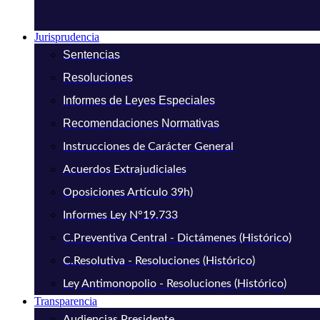
Jurisprudencia
Sentencias
Resoluciones
Informes de Leyes Especiales
Recomendaciones Normativas
Instrucciones de Carácter General
Acuerdos Extrajudiciales
Oposiciones Artículo 39h)
Informes Ley N°19.733
C.Preventiva Central - Dictámenes (Histórico)
C.Resolutiva - Resoluciones (Histórico)
Ley Antimonopolio - Resoluciones (Histórico)
Transparencia
Audiencias Presidente