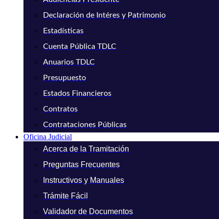
Declaración de Intéres y Patrimonio
Estadísticas
Cuenta Pública TDLC
Anuarios TDLC
Presupuesto
Estados Financieros
Contratos
Contrataciones Públicas
Oficina Judicial
Acerca de la Tramitación
Preguntas Frecuentes
Instructivos y Manuales
Trámite Fácil
Validador de Documentos