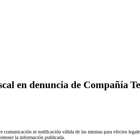
iscal en denuncia de Compañía T
uye comunicación ni notificación válida de las mismas para efectos lega
ontener la información publicada.