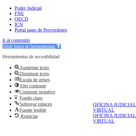
Poder Judicial
FNE
OECD
ICN
Portal pago de Proveedores
Ir al contenido
Abrir barra de herramientas
Herramientas de accesibilidad
Aumentar texto
Disminuir texto
Escala de grises
Alto contraste
Contraste negativo
Fondo claro
Subrayar enlaces
OFICINA JUDICIAL
Fuente legible
VIRTUAL
OFICINA JUDICIAL
Reiniciar
VIRTUAL