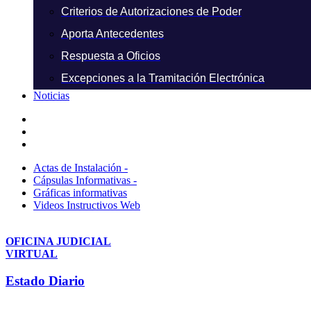
Criterios de Autorizaciones de Poder
Aporta Antecedentes
Respuesta a Oficios
Excepciones a la Tramitación Electrónica
Noticias
Actas de Instalación -
Cápsulas Informativas -
Gráficas informativas
Videos Instructivos Web
OFICINA JUDICIAL
VIRTUAL
Estado Diario