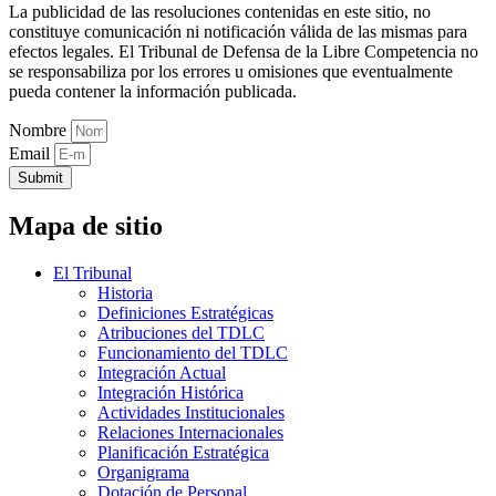
La publicidad de las resoluciones contenidas en este sitio, no
constituye comunicación ni notificación válida de las mismas para
efectos legales. El Tribunal de Defensa de la Libre Competencia no
se responsabiliza por los errores u omisiones que eventualmente
pueda contener la información publicada.
Nombre
Email
Submit
Mapa de sitio
El Tribunal
Historia
Definiciones Estratégicas
Atribuciones del TDLC
Funcionamiento del TDLC
Integración Actual
Integración Histórica
Actividades Institucionales
Relaciones Internacionales
Planificación Estratégica
Organigrama
Dotación de Personal