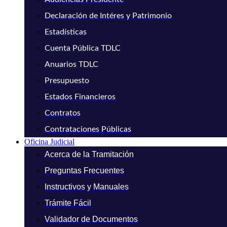
Declaración de Intéres y Patrimonio
Estadísticas
Cuenta Pública TDLC
Anuarios TDLC
Presupuesto
Estados Financieros
Contratos
Contrataciones Públicas
Oficina Judicial
Acerca de la Tramitación
Preguntas Frecuentes
Instructivos y Manuales
Trámite Fácil
Validador de Documentos