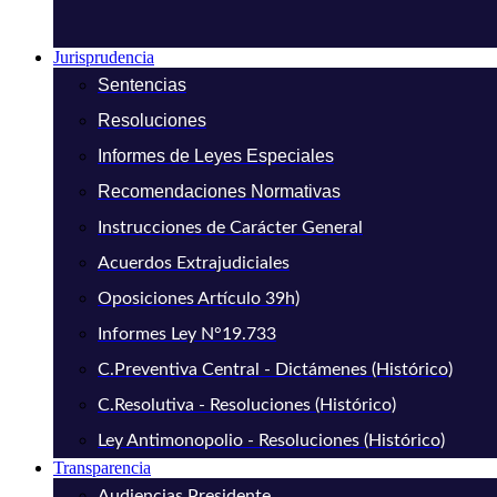
Jurisprudencia
Sentencias
Resoluciones
Informes de Leyes Especiales
Recomendaciones Normativas
Instrucciones de Carácter General
Acuerdos Extrajudiciales
Oposiciones Artículo 39h)
Informes Ley N°19.733
C.Preventiva Central - Dictámenes (Histórico)
C.Resolutiva - Resoluciones (Histórico)
Ley Antimonopolio - Resoluciones (Histórico)
Transparencia
Audiencias Presidente