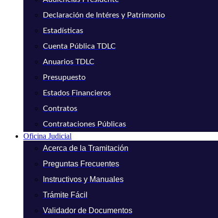
Declaración de Intéres y Patrimonio
Estadísticas
Cuenta Pública TDLC
Anuarios TDLC
Presupuesto
Estados Financieros
Contratos
Contrataciones Públicas
Oficina Judicial
Acerca de la Tramitación
Preguntas Frecuentes
Instructivos y Manuales
Trámite Fácil
Validador de Documentos