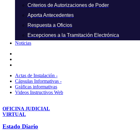
Criterios de Autorizaciones de Poder
Aporta Antecedentes
Respuesta a Oficios
Excepciones a la Tramitación Electrónica
Noticias
Actas de Instalación -
Cápsulas Informativas -
Gráficas informativas
Videos Instructivos Web
OFICINA JUDICIAL
VIRTUAL
Estado Diario