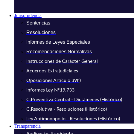
Jurisprudencia
Sentencias
Resoluciones
Informes de Leyes Especiales
Recomendaciones Normativas
Instrucciones de Carácter General
Acuerdos Extrajudiciales
Oposiciones Artículo 39h)
Informes Ley N°19.733
C.Preventiva Central - Dictámenes (Histórico)
C.Resolutiva - Resoluciones (Histórico)
Ley Antimonopolio - Resoluciones (Histórico)
Transparencia
Audiencias Presidente