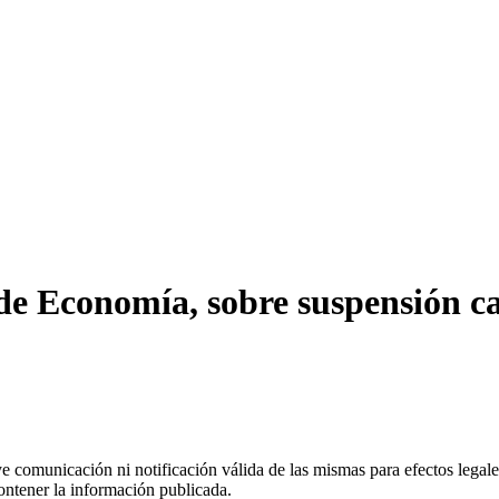
 de Economía, sobre suspensión c
uye comunicación ni notificación válida de las mismas para efectos lega
ontener la información publicada.