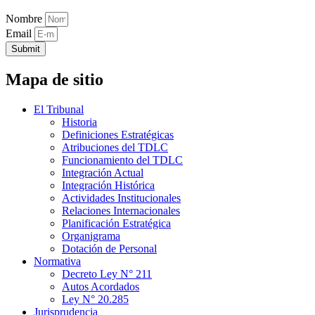
Nombre
Email
Submit
Mapa de sitio
El Tribunal
Historia
Definiciones Estratégicas
Atribuciones del TDLC
Funcionamiento del TDLC
Integración Actual
Integración Histórica
Actividades Institucionales
Relaciones Internacionales
Planificación Estratégica
Organigrama
Dotación de Personal
Normativa
Decreto Ley N° 211
Autos Acordados
Ley N° 20.285
Jurisprudencia