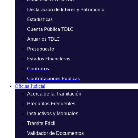
Declaración de Intéres y Patrimonio
Estadísticas
Cuenta Pública TDLC
Anuarios TDLC
Presupuesto
Estados Financieros
Contratos
Contrataciones Públicas
Oficina Judicial
Acerca de la Tramitación
Preguntas Frecuentes
Instructivos y Manuales
Trámite Fácil
Validador de Documentos