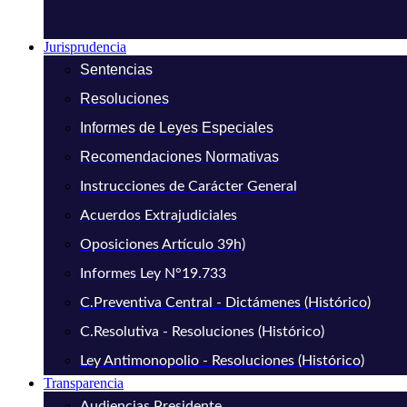
Jurisprudencia
Sentencias
Resoluciones
Informes de Leyes Especiales
Recomendaciones Normativas
Instrucciones de Carácter General
Acuerdos Extrajudiciales
Oposiciones Artículo 39h)
Informes Ley N°19.733
C.Preventiva Central - Dictámenes (Histórico)
C.Resolutiva - Resoluciones (Histórico)
Ley Antimonopolio - Resoluciones (Histórico)
Transparencia
Audiencias Presidente