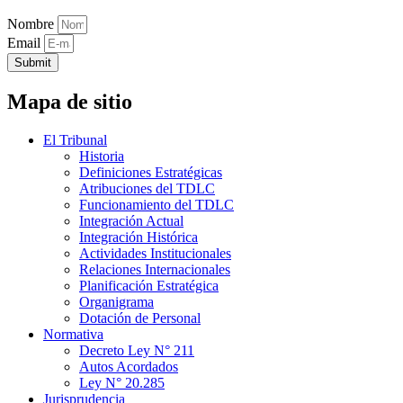
Nombre
Email
Submit
Mapa de sitio
El Tribunal
Historia
Definiciones Estratégicas
Atribuciones del TDLC
Funcionamiento del TDLC
Integración Actual
Integración Histórica
Actividades Institucionales
Relaciones Internacionales
Planificación Estratégica
Organigrama
Dotación de Personal
Normativa
Decreto Ley N° 211
Autos Acordados
Ley N° 20.285
Jurisprudencia