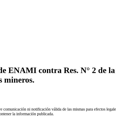
de ENAMI contra Res. N° 2 de la 
s mineros.
uye comunicación ni notificación válida de las mismas para efectos lega
ontener la información publicada.