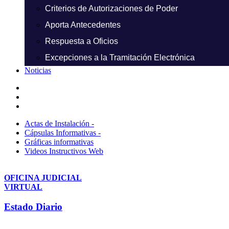
Criterios de Autorizaciones de Poder
Aporta Antecedentes
Respuesta a Oficios
Excepciones a la Tramitación Electrónica
Noticias
Actas de Instalación -
Cápsulas Informativas -
Gráficas informativas
Videos Instructivos Web
OFICINA JUDICIAL
VIRTUAL
Estado Diario