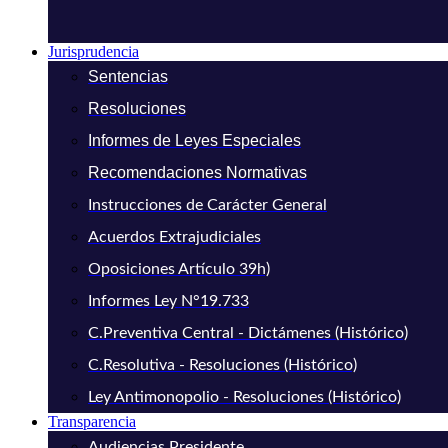
Jurisprudencia
Sentencias
Resoluciones
Informes de Leyes Especiales
Recomendaciones Normativas
Instrucciones de Carácter General
Acuerdos Extrajudiciales
Oposiciones Artículo 39h)
Informes Ley N°19.733
C.Preventiva Central - Dictámenes (Histórico)
C.Resolutiva - Resoluciones (Histórico)
Ley Antimonopolio - Resoluciones (Histórico)
Transparencia
Audiencias Presidente