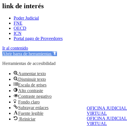
link de interés
Poder Judicial
FNE
OECD
ICN
Portal pago de Proveedores
Ir al contenido
Abrir barra de herramientas
Herramientas de accesibilidad
Aumentar texto
Disminuir texto
Escala de grises
Alto contraste
Contraste negativo
Fondo claro
Subrayar enlaces
OFICINA JUDICIAL
Fuente legible
VIRTUAL
OFICINA JUDICIAL
Reiniciar
VIRTUAL