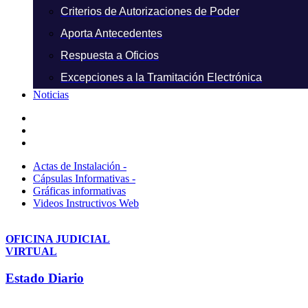
Criterios de Autorizaciones de Poder
Aporta Antecedentes
Respuesta a Oficios
Excepciones a la Tramitación Electrónica
Noticias
Actas de Instalación -
Cápsulas Informativas -
Gráficas informativas
Videos Instructivos Web
OFICINA JUDICIAL
VIRTUAL
Estado Diario