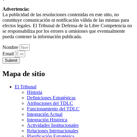
Advertencia:
La publicidad de las resoluciones contenidas en este sitio, no
constituye comunicación ni notificación válida de las mismas para
efectos legales. El Tribunal de Defensa de la Libre Competencia no
se responsabiliza por los errores u omisiones que eventualmente
pueda contener la información publicada.
Nombre
Email
Submit
Mapa de sitio
El Tribunal
Historia
Definiciones Estratégicas
Atribuciones del TDLC
Funcionamiento del TDLC
Integración Actual
Integración Histórica
Actividades Institucionales
Relaciones Internacionales
Planificación Estratégica