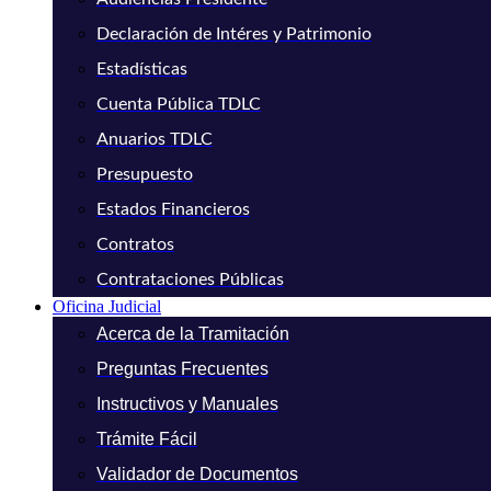
Declaración de Intéres y Patrimonio
Estadísticas
Cuenta Pública TDLC
Anuarios TDLC
Presupuesto
Estados Financieros
Contratos
Contrataciones Públicas
Oficina Judicial
Acerca de la Tramitación
Preguntas Frecuentes
Instructivos y Manuales
Trámite Fácil
Validador de Documentos