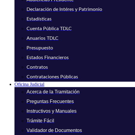
Declaración de Intéres y Patrimonio
Estadísticas
Cuenta Pública TDLC
Anuarios TDLC
Presupuesto
Estados Financieros
Contratos
Contrataciones Públicas
Oficina Judicial
Acerca de la Tramitación
Preguntas Frecuentes
Instructivos y Manuales
Trámite Fácil
Validador de Documentos