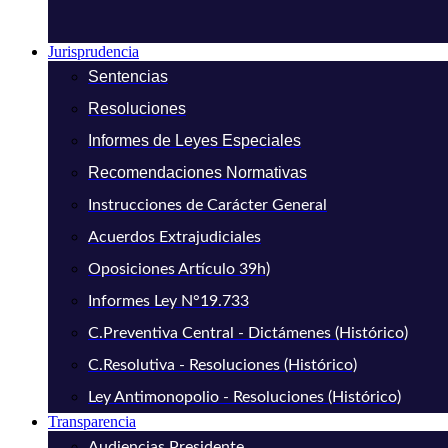
Jurisprudencia
Sentencias
Resoluciones
Informes de Leyes Especiales
Recomendaciones Normativas
Instrucciones de Carácter General
Acuerdos Extrajudiciales
Oposiciones Artículo 39h)
Informes Ley N°19.733
C.Preventiva Central - Dictámenes (Histórico)
C.Resolutiva - Resoluciones (Histórico)
Ley Antimonopolio - Resoluciones (Histórico)
Transparencia
Audiencias Presidente