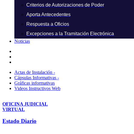
Criterios de Autorizaciones de Poder
Aporta Antecedentes
Respuesta a Oficios
Excepciones a la Tramitación Electrónica
Noticias
Actas de Instalación -
Cápsulas Informativas -
Gráficas informativas
Videos Instructivos Web
OFICINA JUDICIAL
VIRTUAL
Estado Diario