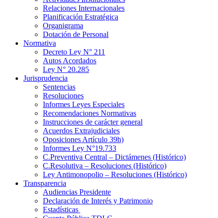
Relaciones Internacionales
Planificación Estratégica
Organigrama
Dotación de Personal
Normativa
Decreto Ley N° 211
Autos Acordados
Ley N° 20.285
Jurisprudencia
Sentencias
Resoluciones
Informes Leyes Especiales
Recomendaciones Normativas
Instrucciones de carácter general
Acuerdos Extrajudiciales
Oposiciones Artículo 39h)
Informes Ley N°19.733
C.Preventiva Central – Dictámenes (Histórico)
C.Resolutiva – Resoluciones (Histórico)
Ley Antimonopolio – Resoluciones (Histórico)
Transparencia
Audiencias Presidente
Declaración de Interés y Patrimonio
Estadísticas