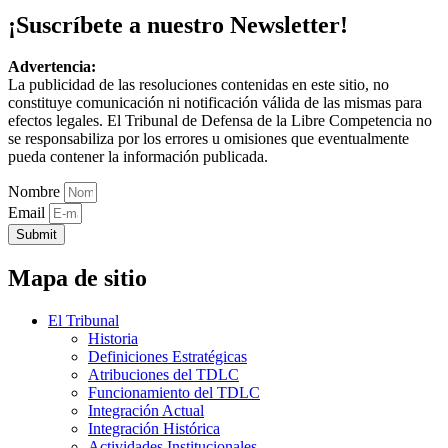
¡Suscríbete a nuestro Newsletter!
Advertencia:
La publicidad de las resoluciones contenidas en este sitio, no
constituye comunicación ni notificación válida de las mismas para
efectos legales. El Tribunal de Defensa de la Libre Competencia no
se responsabiliza por los errores u omisiones que eventualmente
pueda contener la información publicada.
Nombre
Email
Submit
Mapa de sitio
El Tribunal
Historia
Definiciones Estratégicas
Atribuciones del TDLC
Funcionamiento del TDLC
Integración Actual
Integración Histórica
Actividades Institucionales