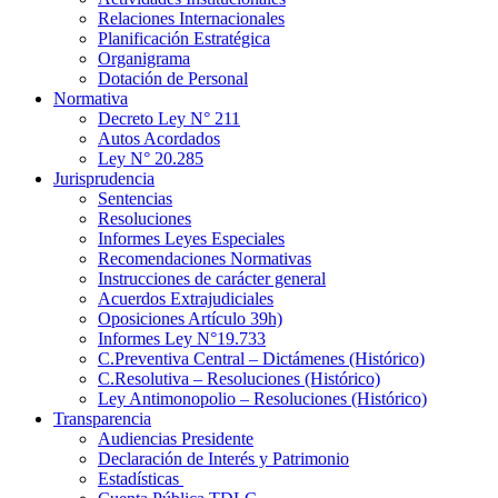
Relaciones Internacionales
Planificación Estratégica
Organigrama
Dotación de Personal
Normativa
Decreto Ley N° 211
Autos Acordados
Ley N° 20.285
Jurisprudencia
Sentencias
Resoluciones
Informes Leyes Especiales
Recomendaciones Normativas
Instrucciones de carácter general
Acuerdos Extrajudiciales
Oposiciones Artículo 39h)
Informes Ley N°19.733
C.Preventiva Central – Dictámenes (Histórico)
C.Resolutiva – Resoluciones (Histórico)
Ley Antimonopolio – Resoluciones (Histórico)
Transparencia
Audiencias Presidente
Declaración de Interés y Patrimonio
Estadísticas