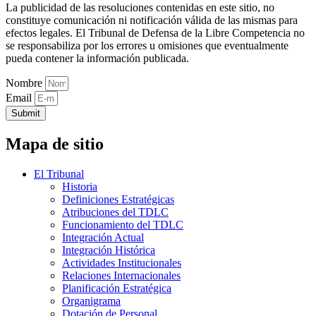
La publicidad de las resoluciones contenidas en este sitio, no
constituye comunicación ni notificación válida de las mismas para
efectos legales. El Tribunal de Defensa de la Libre Competencia no
se responsabiliza por los errores u omisiones que eventualmente
pueda contener la información publicada.
Nombre
Email
Submit
Mapa de sitio
El Tribunal
Historia
Definiciones Estratégicas
Atribuciones del TDLC
Funcionamiento del TDLC
Integración Actual
Integración Histórica
Actividades Institucionales
Relaciones Internacionales
Planificación Estratégica
Organigrama
Dotación de Personal