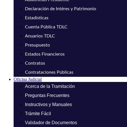
Declaración de Intéres y Patrimonio
Estadísticas
Cuenta Pública TDLC
Anuarios TDLC
Presupuesto
Estados Financieros
Contratos
Contrataciones Públicas
Oficina Judicial
Acerca de la Tramitación
Preguntas Frecuentes
Instructivos y Manuales
Trámite Fácil
Validador de Documentos