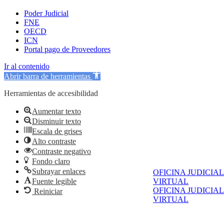
Poder Judicial
FNE
OECD
ICN
Portal pago de Proveedores
Ir al contenido
Abrir barra de herramientas
Herramientas de accesibilidad
Aumentar texto
Disminuir texto
Escala de grises
Alto contraste
Contraste negativo
Fondo claro
Subrayar enlaces
OFICINA JUDICIAL
Fuente legible
VIRTUAL
OFICINA JUDICIAL
Reiniciar
VIRTUAL