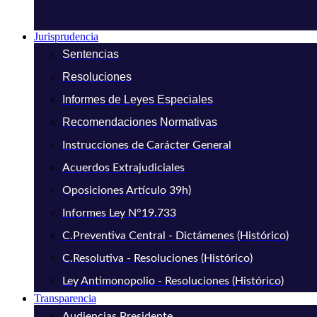
Jurisprudencia
Sentencias
Resoluciones
Informes de Leyes Especiales
Recomendaciones Normativas
Instrucciones de Carácter General
Acuerdos Extrajudiciales
Oposiciones Artículo 39h)
Informes Ley N°19.733
C.Preventiva Central - Dictámenes (Histórico)
C.Resolutiva - Resoluciones (Histórico)
Ley Antimonopolio - Resoluciones (Histórico)
Transparencia
Audiencias Presidente