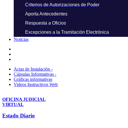
Criterios de Autorizaciones de Poder
Aporta Antecedentes
Respuesta a Oficios
Excepciones a la Tramitación Electrónica
Noticias
Actas de Instalación -
Cápsulas Informativas -
Gráficas informativas
Videos Instructivos Web
OFICINA JUDICIAL
VIRTUAL
Estado Diario