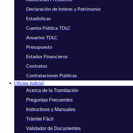
Declaración de Intéres y Patrimonio
Estadísticas
Cuenta Pública TDLC
Anuarios TDLC
Presupuesto
Estados Financieros
Contratos
Contrataciones Públicas
Oficina Judicial
Acerca de la Tramitación
Preguntas Frecuentes
Instructivos y Manuales
Trámite Fácil
Validador de Documentos