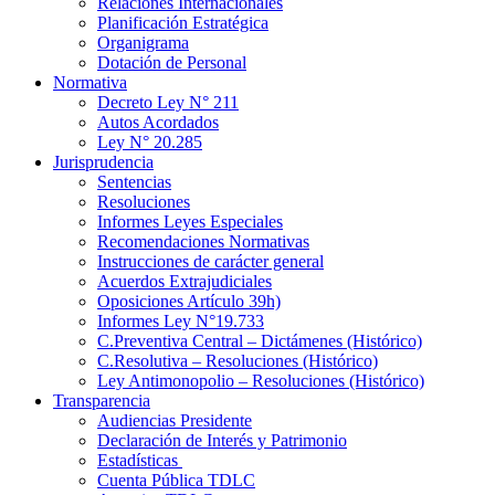
Relaciones Internacionales
Planificación Estratégica
Organigrama
Dotación de Personal
Normativa
Decreto Ley N° 211
Autos Acordados
Ley N° 20.285
Jurisprudencia
Sentencias
Resoluciones
Informes Leyes Especiales
Recomendaciones Normativas
Instrucciones de carácter general
Acuerdos Extrajudiciales
Oposiciones Artículo 39h)
Informes Ley N°19.733
C.Preventiva Central – Dictámenes (Histórico)
C.Resolutiva – Resoluciones (Histórico)
Ley Antimonopolio – Resoluciones (Histórico)
Transparencia
Audiencias Presidente
Declaración de Interés y Patrimonio
Estadísticas
Cuenta Pública TDLC