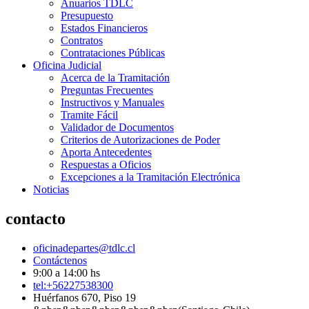
Anuarios TDLC
Presupuesto
Estados Financieros
Contratos
Contrataciones Públicas
Oficina Judicial
Acerca de la Tramitación
Preguntas Frecuentes
Instructivos y Manuales
Tramite Fácil
Validador de Documentos
Criterios de Autorizaciones de Poder
Aporta Antecedentes
Respuestas a Oficios
Excepciones a la Tramitación Electrónica
Noticias
contacto
oficinadepartes@tdlc.cl
Contáctenos
9:00 a 14:00 hs
tel:+56227538300
Huérfanos 670, Piso 19