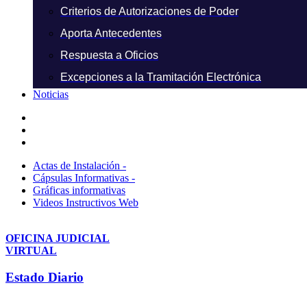
Criterios de Autorizaciones de Poder
Aporta Antecedentes
Respuesta a Oficios
Excepciones a la Tramitación Electrónica
Noticias
Actas de Instalación -
Cápsulas Informativas -
Gráficas informativas
Videos Instructivos Web
OFICINA JUDICIAL
VIRTUAL
Estado Diario