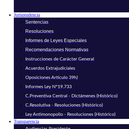
Jurisprudencia
Sentencias
Resoluciones
Informes de Leyes Especiales
Recomendaciones Normativas
Instrucciones de Carácter General
Acuerdos Extrajudiciales
Oposiciones Artículo 39h)
Informes Ley N°19.733
C.Preventiva Central - Dictámenes (Histórico)
C.Resolutiva - Resoluciones (Histórico)
Ley Antimonopolio - Resoluciones (Histórico)
Transparencia
Audiencias Presidente