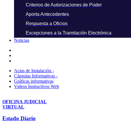
Criterios de Autorizaciones de Poder
Aporta Antecedentes
Respuesta a Oficios
Excepciones a la Tramitación Electrónica
Noticias
Actas de Instalación -
Cápsulas Informativas -
Gráficas informativas
Videos Instructivos Web
OFICINA JUDICIAL
VIRTUAL
Estado Diario