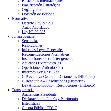
Relaciones Internacionales
Planificación Estratégica
Organigrama
Dotación de Personal
Normativa
Decreto Ley N° 211
Autos Acordados
Ley N° 20.285
Jurisprudencia
Sentencias
Resoluciones
Informes Leyes Especiales
Recomendaciones Normativas
Instrucciones de carácter general
Acuerdos Extrajudiciales
Oposiciones Artículo 39h)
Informes Ley N°19.733
C.Preventiva Central – Dictámenes (Histórico)
C.Resolutiva – Resoluciones (Histórico)
Ley Antimonopolio – Resoluciones (Histórico)
Transparencia
Audiencias Presidente
Declaración de Interés y Patrimonio
Estadísticas
Cuenta Pública TDLC