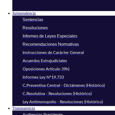
Jurisprudencia
Sentencias
Resoluciones
Informes de Leyes Especiales
Recomendaciones Normativas
Instrucciones de Carácter General
Acuerdos Extrajudiciales
Oposiciones Artículo 39h)
Informes Ley N°19.733
C.Preventiva Central - Dictámenes (Histórico)
C.Resolutiva - Resoluciones (Histórico)
Ley Antimonopolio - Resoluciones (Histórico)
Transparencia
Audiencias Presidente