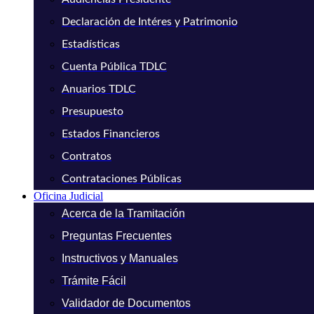
Declaración de Intéres y Patrimonio
Estadísticas
Cuenta Pública TDLC
Anuarios TDLC
Presupuesto
Estados Financieros
Contratos
Contrataciones Públicas
Oficina Judicial
Acerca de la Tramitación
Preguntas Frecuentes
Instructivos y Manuales
Trámite Fácil
Validador de Documentos