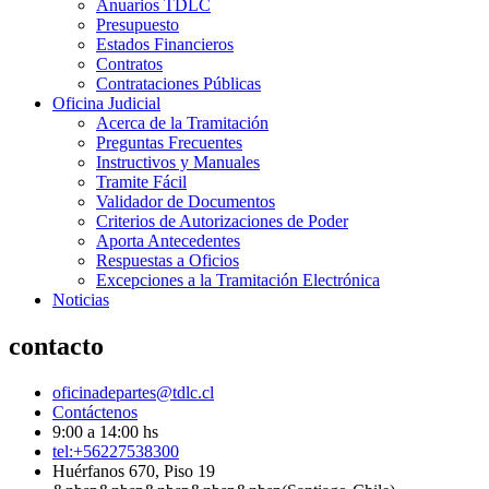
Anuarios TDLC
Presupuesto
Estados Financieros
Contratos
Contrataciones Públicas
Oficina Judicial
Acerca de la Tramitación
Preguntas Frecuentes
Instructivos y Manuales
Tramite Fácil
Validador de Documentos
Criterios de Autorizaciones de Poder
Aporta Antecedentes
Respuestas a Oficios
Excepciones a la Tramitación Electrónica
Noticias
contacto
oficinadepartes@tdlc.cl
Contáctenos
9:00 a 14:00 hs
tel:+56227538300
Huérfanos 670, Piso 19