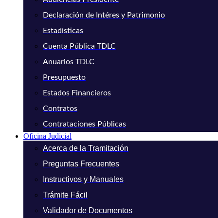
Declaración de Intéres y Patrimonio
Estadísticas
Cuenta Pública TDLC
Anuarios TDLC
Presupuesto
Estados Financieros
Contratos
Contrataciones Públicas
Oficina Judicial
Acerca de la Tramitación
Preguntas Frecuentes
Instructivos y Manuales
Trámite Fácil
Validador de Documentos