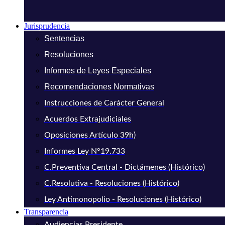
Jurisprudencia
Sentencias
Resoluciones
Informes de Leyes Especiales
Recomendaciones Normativas
Instrucciones de Carácter General
Acuerdos Extrajudiciales
Oposiciones Artículo 39h)
Informes Ley N°19.733
C.Preventiva Central - Dictámenes (Histórico)
C.Resolutiva - Resoluciones (Histórico)
Ley Antimonopolio - Resoluciones (Histórico)
Transparencia
Audiencias Presidente