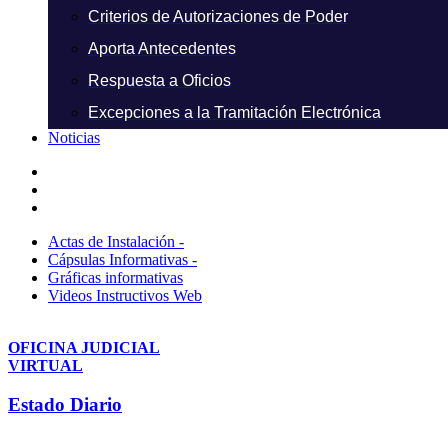
Criterios de Autorizaciones de Poder
Aporta Antecedentes
Respuesta a Oficios
Excepciones a la Tramitación Electrónica
Noticias
Actas de Instalación -
Cápsulas Informativas -
Gráficas informativas
Videos Instructivos Web
OFICINA JUDICIAL
VIRTUAL
Estado Diario