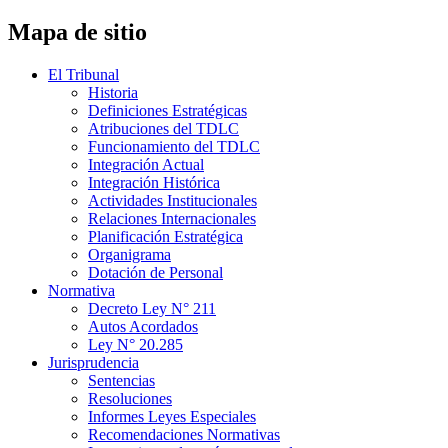
Mapa de sitio
El Tribunal
Historia
Definiciones Estratégicas
Atribuciones del TDLC
Funcionamiento del TDLC
Integración Actual
Integración Histórica
Actividades Institucionales
Relaciones Internacionales
Planificación Estratégica
Organigrama
Dotación de Personal
Normativa
Decreto Ley N° 211
Autos Acordados
Ley N° 20.285
Jurisprudencia
Sentencias
Resoluciones
Informes Leyes Especiales
Recomendaciones Normativas