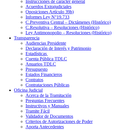
Instrucciones de carácter general
Acuerdos Extrajudiciales
Oposiciones Artículo 39h)
Informes Ley N°19.733
C.Preventiva Central – Dictámenes (Histórico)
C.Resolutiva – Resoluciones (Histórico)
Ley Antimonopolio – Resoluciones (Histórico)
Transparencia
Audiencias Presidente
Declaración de Interés y Patrimonio
Estadísticas
Cuenta Pública TDLC
Anuarios TDLC
Presupuesto
Estados Financieros
Contratos
Contrataciones Públicas
Oficina Judicial
Acerca de la Tramitación
Preguntas Frecuentes
Instructivos y Manuales
Tramite Fácil
Validador de Documentos
Criterios de Autorizaciones de Poder
Aporta Antecedentes