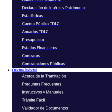
Declaración de Intéres y Patrimonio
Estadísticas
Cuenta Pública TDLC
Anuarios TDLC
Presupuesto
Estados Financieros
Contratos
Contrataciones Públicas
Oficina Judicial
Acerca de la Tramitación
Preguntas Frecuentes
Instructivos y Manuales
Trámite Fácil
Validador de Documentos