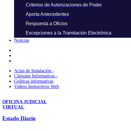
Criterios de Autorizaciones de Poder
Aporta Antecedentes
Respuesta a Oficios
Excepciones a la Tramitación Electrónica
Noticias
Actas de Instalación -
Cápsulas Informativas -
Gráficas informativas
Videos Instructivos Web
OFICINA JUDICIAL
VIRTUAL
Estado Diario