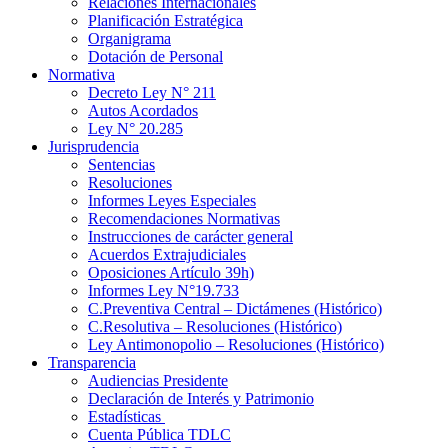
Relaciones Internacionales
Planificación Estratégica
Organigrama
Dotación de Personal
Normativa
Decreto Ley N° 211
Autos Acordados
Ley N° 20.285
Jurisprudencia
Sentencias
Resoluciones
Informes Leyes Especiales
Recomendaciones Normativas
Instrucciones de carácter general
Acuerdos Extrajudiciales
Oposiciones Artículo 39h)
Informes Ley N°19.733
C.Preventiva Central – Dictámenes (Histórico)
C.Resolutiva – Resoluciones (Histórico)
Ley Antimonopolio – Resoluciones (Histórico)
Transparencia
Audiencias Presidente
Declaración de Interés y Patrimonio
Estadísticas
Cuenta Pública TDLC