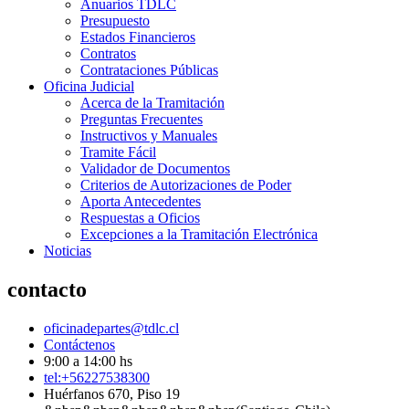
Anuarios TDLC
Presupuesto
Estados Financieros
Contratos
Contrataciones Públicas
Oficina Judicial
Acerca de la Tramitación
Preguntas Frecuentes
Instructivos y Manuales
Tramite Fácil
Validador de Documentos
Criterios de Autorizaciones de Poder
Aporta Antecedentes
Respuestas a Oficios
Excepciones a la Tramitación Electrónica
Noticias
contacto
oficinadepartes@tdlc.cl
Contáctenos
9:00 a 14:00 hs
tel:+56227538300
Huérfanos 670, Piso 19