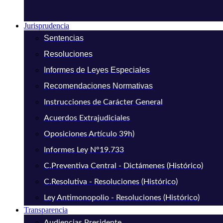
Jurisprudencia
Sentencias
Resoluciones
Informes de Leyes Especiales
Recomendaciones Normativas
Instrucciones de Carácter General
Acuerdos Extrajudiciales
Oposiciones Artículo 39h)
Informes Ley N°19.733
C.Preventiva Central - Dictámenes (Histórico)
C.Resolutiva - Resoluciones (Histórico)
Ley Antimonopolio - Resoluciones (Histórico)
Transparencia
Audiencias Presidente