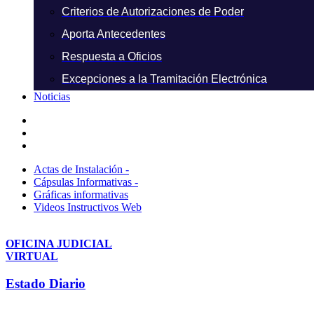
Criterios de Autorizaciones de Poder
Aporta Antecedentes
Respuesta a Oficios
Excepciones a la Tramitación Electrónica
Noticias
Actas de Instalación -
Cápsulas Informativas -
Gráficas informativas
Videos Instructivos Web
OFICINA JUDICIAL
VIRTUAL
Estado Diario