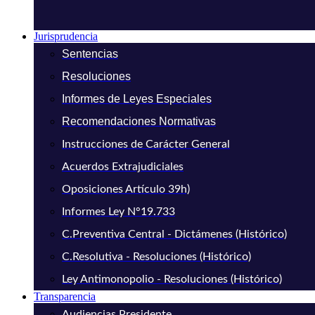
Jurisprudencia
Sentencias
Resoluciones
Informes de Leyes Especiales
Recomendaciones Normativas
Instrucciones de Carácter General
Acuerdos Extrajudiciales
Oposiciones Artículo 39h)
Informes Ley N°19.733
C.Preventiva Central - Dictámenes (Histórico)
C.Resolutiva - Resoluciones (Histórico)
Ley Antimonopolio - Resoluciones (Histórico)
Transparencia
Audiencias Presidente