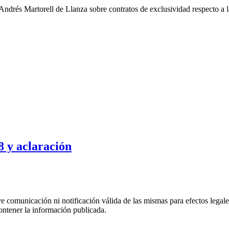
drés Martorell de Llanza sobre contratos de exclusividad respecto a l
 y aclaración
uye comunicación ni notificación válida de las mismas para efectos lega
ontener la información publicada.