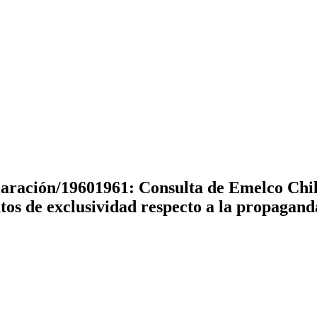
laración/19601961: Consulta de Emelco Chi
os de exclusividad respecto a la propaganda