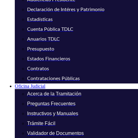
Declaración de Intéres y Patrimonio
Estadísticas
Cuenta Pública TDLC
Anuarios TDLC
Presupuesto
Estados Financieros
Contratos
Contrataciones Públicas
Oficina Judicial
Acerca de la Tramitación
Preguntas Frecuentes
Instructivos y Manuales
Trámite Fácil
Validador de Documentos