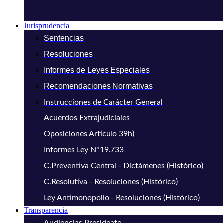
Jurisprudencia
Sentencias
Resoluciones
Informes de Leyes Especiales
Recomendaciones Normativas
Instrucciones de Carácter General
Acuerdos Extrajudiciales
Oposiciones Artículo 39h)
Informes Ley N°19.733
C.Preventiva Central - Dictámenes (Histórico)
C.Resolutiva - Resoluciones (Histórico)
Ley Antimonopolio - Resoluciones (Histórico)
Transparencia
Audiencias Presidente