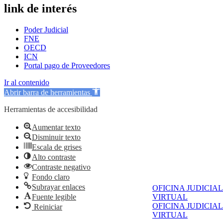
link de interés
Poder Judicial
FNE
OECD
ICN
Portal pago de Proveedores
Ir al contenido
Abrir barra de herramientas
Herramientas de accesibilidad
Aumentar texto
Disminuir texto
Escala de grises
Alto contraste
Contraste negativo
Fondo claro
Subrayar enlaces
OFICINA JUDICIAL
Fuente legible
VIRTUAL
OFICINA JUDICIAL
Reiniciar
VIRTUAL