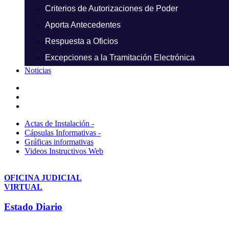
Criterios de Autorizaciones de Poder
Aporta Antecedentes
Respuesta a Oficios
Excepciones a la Tramitación Electrónica
Noticias
Actas de Instalación -
Cápsulas Informativas -
Gráficas informativas
Videos Instructivos Web
OFICINA JUDICIAL
VIRTUAL
Estado Diario