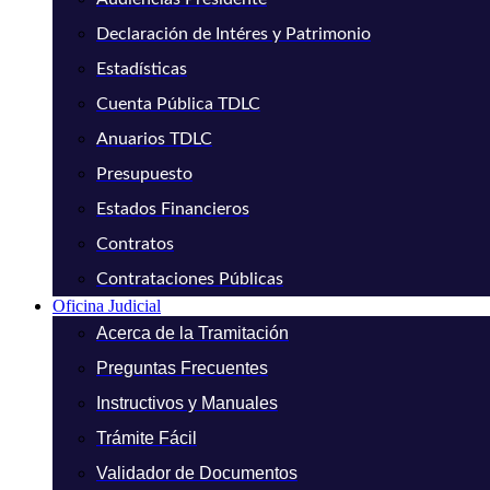
Declaración de Intéres y Patrimonio
Estadísticas
Cuenta Pública TDLC
Anuarios TDLC
Presupuesto
Estados Financieros
Contratos
Contrataciones Públicas
Oficina Judicial
Acerca de la Tramitación
Preguntas Frecuentes
Instructivos y Manuales
Trámite Fácil
Validador de Documentos