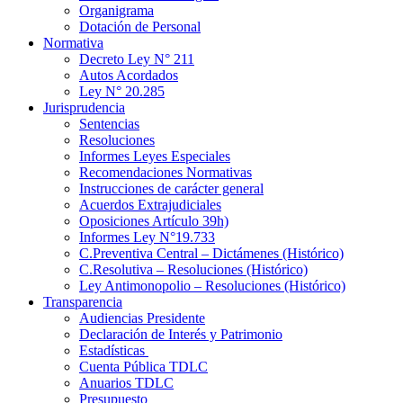
Organigrama
Dotación de Personal
Normativa
Decreto Ley N° 211
Autos Acordados
Ley N° 20.285
Jurisprudencia
Sentencias
Resoluciones
Informes Leyes Especiales
Recomendaciones Normativas
Instrucciones de carácter general
Acuerdos Extrajudiciales
Oposiciones Artículo 39h)
Informes Ley N°19.733
C.Preventiva Central – Dictámenes (Histórico)
C.Resolutiva – Resoluciones (Histórico)
Ley Antimonopolio – Resoluciones (Histórico)
Transparencia
Audiencias Presidente
Declaración de Interés y Patrimonio
Estadísticas
Cuenta Pública TDLC
Anuarios TDLC
Presupuesto