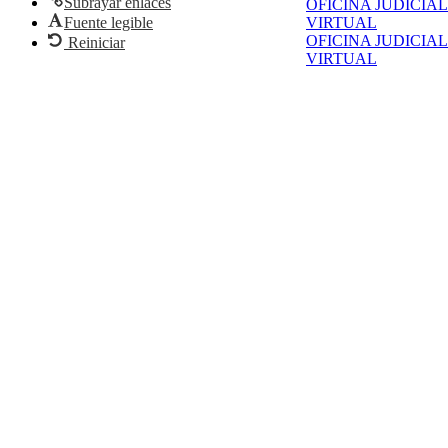
Subrayar enlaces
OFICINA JUDICIAL
Fuente legible
VIRTUAL
OFICINA JUDICIAL
Reiniciar
VIRTUAL