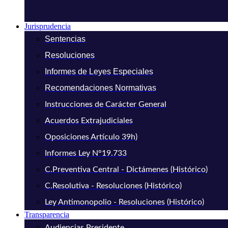
Jurisprudencia
Sentencias
Resoluciones
Informes de Leyes Especiales
Recomendaciones Normativas
Instrucciones de Carácter General
Acuerdos Extrajudiciales
Oposiciones Artículo 39h)
Informes Ley N°19.733
C.Preventiva Central - Dictámenes (Histórico)
C.Resolutiva - Resoluciones (Histórico)
Ley Antimonopolio - Resoluciones (Histórico)
Transparencia
Audiencias Presidente