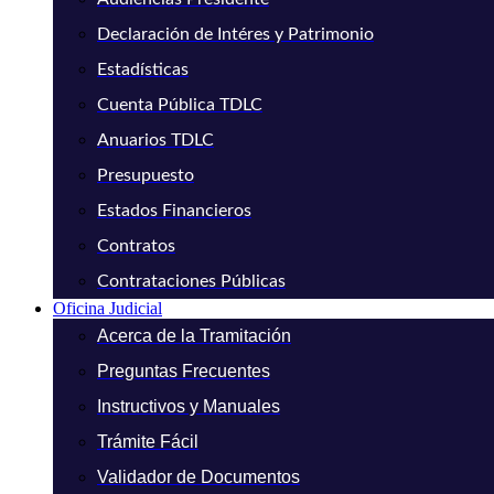
Declaración de Intéres y Patrimonio
Estadísticas
Cuenta Pública TDLC
Anuarios TDLC
Presupuesto
Estados Financieros
Contratos
Contrataciones Públicas
Oficina Judicial
Acerca de la Tramitación
Preguntas Frecuentes
Instructivos y Manuales
Trámite Fácil
Validador de Documentos