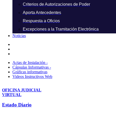
Criterios de Autorizaciones de Poder
Aporta Antecedentes
Respuesta a Oficios
Excepciones a la Tramitación Electrónica
Noticias
Actas de Instalación -
Cápsulas Informativas -
Gráficas informativas
Videos Instructivos Web
OFICINA JUDICIAL
VIRTUAL
Estado Diario