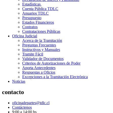
Estadísticas
Cuenta Pública TDLC
Anuarios TDLC
Presupuesto
Estados Financieros
Contratos
Contrataciones Públicas
Oficina Judicial
Acerca de la Tramitación
Preguntas Frecuentes
Instructivos y Manuales
Tramite Fácil
Validador de Documentos
Criterios de Autorizaciones de Poder
Aporta Antecedentes
Respuestas a Oficios
Excepciones a la Tramitación Electrónica
Noticias
contacto
oficinadepartes@tdlc.cl
Contáctenos
9:00 a 14:00 hs