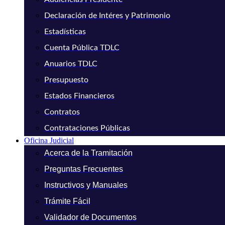
Declaración de Intéres y Patrimonio
Estadísticas
Cuenta Pública TDLC
Anuarios TDLC
Presupuesto
Estados Financieros
Contratos
Contrataciones Públicas
Oficina Judicial
Acerca de la Tramitación
Preguntas Frecuentes
Instructivos y Manuales
Trámite Fácil
Validador de Documentos