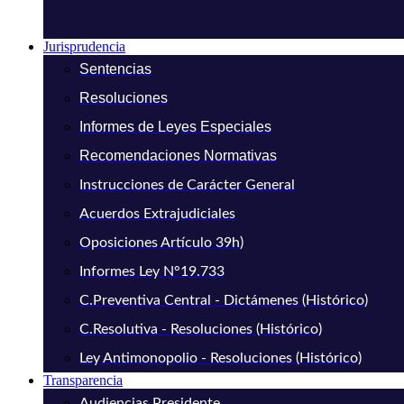
Jurisprudencia
Sentencias
Resoluciones
Informes de Leyes Especiales
Recomendaciones Normativas
Instrucciones de Carácter General
Acuerdos Extrajudiciales
Oposiciones Artículo 39h)
Informes Ley N°19.733
C.Preventiva Central - Dictámenes (Histórico)
C.Resolutiva - Resoluciones (Histórico)
Ley Antimonopolio - Resoluciones (Histórico)
Transparencia
Audiencias Presidente