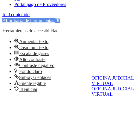
Portal pago de Proveedores
Ir al contenido
Abrir barra de herramientas
Herramientas de accesibilidad
Aumentar texto
Disminuir texto
Escala de grises
Alto contraste
Contraste negativo
Fondo claro
Subrayar enlaces
OFICINA JUDICIAL
Fuente legible
VIRTUAL
OFICINA JUDICIAL
Reiniciar
VIRTUAL