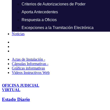
Criterios de Autorizaciones de Poder
Aporta Antecedentes
Respuesta a Oficios
Excepciones a la Tramitación Electrónica
Noticias
Actas de Instalación -
Cápsulas Informativas -
Gráficas informativas
Videos Instructivos Web
OFICINA JUDICIAL
VIRTUAL
Estado Diario