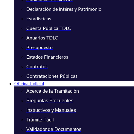
Declaración de Intéres y Patrimonio
Estadísticas
Cuenta Pública TDLC
Anuarios TDLC
Presupuesto
Estados Financieros
Contratos
Contrataciones Públicas
Oficina Judicial
Acerca de la Tramitación
Preguntas Frecuentes
Instructivos y Manuales
Trámite Fácil
Validador de Documentos