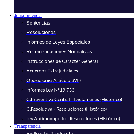
Jurisprudencia
Sentencias
Resoluciones
Informes de Leyes Especiales
Recomendaciones Normativas
Instrucciones de Carácter General
Acuerdos Extrajudiciales
Oposiciones Artículo 39h)
Informes Ley N°19.733
C.Preventiva Central - Dictámenes (Histórico)
C.Resolutiva - Resoluciones (Histórico)
Ley Antimonopolio - Resoluciones (Histórico)
Transparencia
Audiencias Presidente