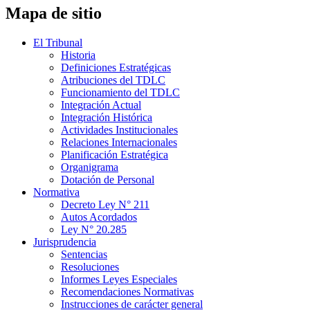
Mapa de sitio
El Tribunal
Historia
Definiciones Estratégicas
Atribuciones del TDLC
Funcionamiento del TDLC
Integración Actual
Integración Histórica
Actividades Institucionales
Relaciones Internacionales
Planificación Estratégica
Organigrama
Dotación de Personal
Normativa
Decreto Ley N° 211
Autos Acordados
Ley N° 20.285
Jurisprudencia
Sentencias
Resoluciones
Informes Leyes Especiales
Recomendaciones Normativas
Instrucciones de carácter general