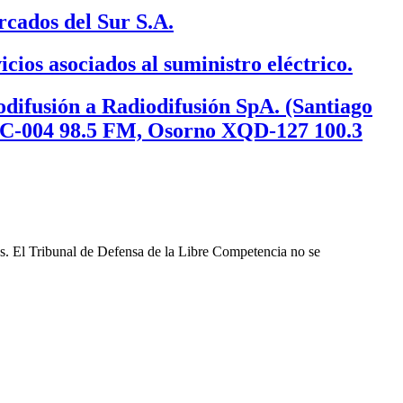
cados del Sur S.A.
cios asociados al suministro eléctrico.
odifusión a Radiodifusión SpA. (Santiago
C-004 98.5 FM, Osorno XQD-127 100.3
les. El Tribunal de Defensa de la Libre Competencia no se