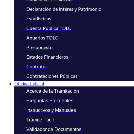
Declaración de Intéres y Patrimonio
Estadísticas
Cuenta Pública TDLC
Anuarios TDLC
Presupuesto
Estados Financieros
Contratos
Contrataciones Públicas
Oficina Judicial
Acerca de la Tramitación
Preguntas Frecuentes
Instructivos y Manuales
Trámite Fácil
Validador de Documentos