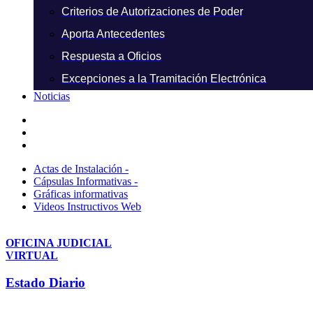
Criterios de Autorizaciones de Poder
Aporta Antecedentes
Respuesta a Oficios
Excepciones a la Tramitación Electrónica
Noticias
Actas de Instalación -
Cápsulas Informativas -
Gráficas informativas
Videos Instructivos Web
OFICINA JUDICIAL
VIRTUAL
Estado Diario