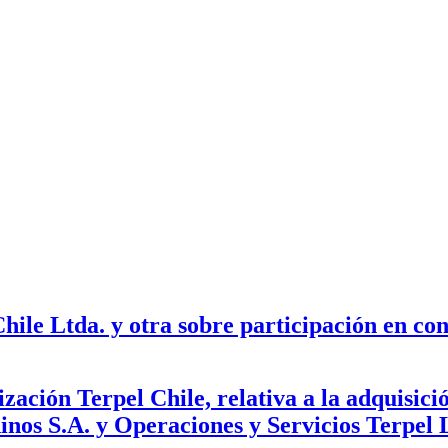
ile Ltda. y otra sobre participación en con
ación Terpel Chile, relativa a la adquisici
dinos S.A. y Operaciones y Servicios Terpel 