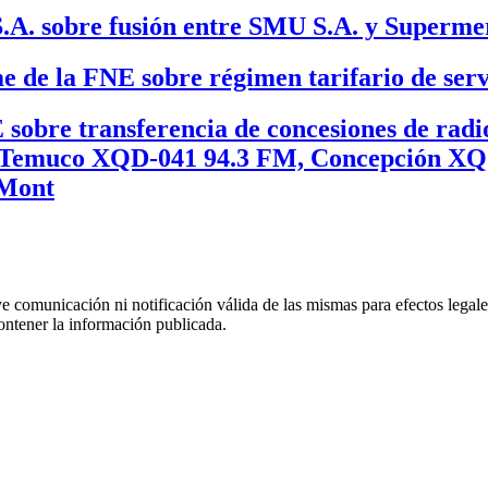
.A. sobre fusión entre SMU S.A. y Supermer
e de la FNE sobre régimen tarifario de servi
 sobre transferencia de concesiones de radi
Temuco XQD-041 94.3 FM, Concepción XQ
 Mont
uye comunicación ni notificación válida de las mismas para efectos lega
ontener la información publicada.