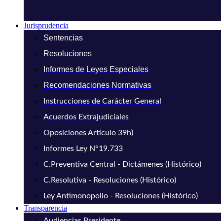
Jurisprudencia
Sentencias
Resoluciones
Informes de Leyes Especiales
Recomendaciones Normativas
Instrucciones de Carácter General
Acuerdos Extrajudiciales
Oposiciones Artículo 39h)
Informes Ley N°19.733
C.Preventiva Central - Dictámenes (Histórico)
C.Resolutiva - Resoluciones (Histórico)
Ley Antimonopolio - Resoluciones (Histórico)
Transparencia
Audiencias Presidente