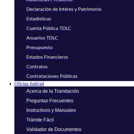
Declaración de Intéres y Patrimonio
Estadísticas
Cuenta Pública TDLC
Anuarios TDLC
Presupuesto
Estados Financieros
Contratos
Contrataciones Públicas
Oficina Judicial
Acerca de la Tramitación
Preguntas Frecuentes
Instructivos y Manuales
Trámite Fácil
Validador de Documentos