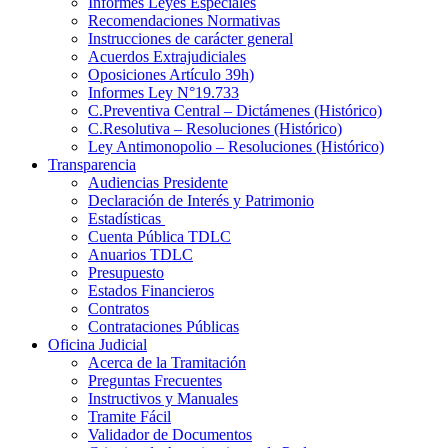
Informes Leyes Especiales
Recomendaciones Normativas
Instrucciones de carácter general
Acuerdos Extrajudiciales
Oposiciones Artículo 39h)
Informes Ley N°19.733
C.Preventiva Central – Dictámenes (Histórico)
C.Resolutiva – Resoluciones (Histórico)
Ley Antimonopolio – Resoluciones (Histórico)
Transparencia
Audiencias Presidente
Declaración de Interés y Patrimonio
Estadísticas
Cuenta Pública TDLC
Anuarios TDLC
Presupuesto
Estados Financieros
Contratos
Contrataciones Públicas
Oficina Judicial
Acerca de la Tramitación
Preguntas Frecuentes
Instructivos y Manuales
Tramite Fácil
Validador de Documentos