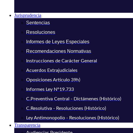
Jurisprudencia
Sentencias
Resoluciones
Informes de Leyes Especiales
Recomendaciones Normativas
Instrucciones de Carácter General
Acuerdos Extrajudiciales
Oposiciones Artículo 39h)
Informes Ley N°19.733
C.Preventiva Central - Dictámenes (Histórico)
C.Resolutiva - Resoluciones (Histórico)
Ley Antimonopolio - Resoluciones (Histórico)
Transparencia
Audiencias Presidente