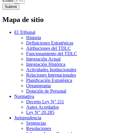
Email
Submit
Mapa de sitio
El Tribunal
Historia
Definiciones Estratégicas
Atribuciones del TDLC
Funcionamiento del TDLC
Integración Actual
Integración Histórica
Actividades Institucionales
Relaciones Internacionales
Planificación Estratégica
Organigrama
Dotación de Personal
Normativa
Decreto Ley N° 211
Autos Acordados
Ley N° 20.285
Jurisprudencia
Sentencias
Resoluciones