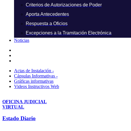
Criterios de Autorizaciones de Poder
Aporta Antecedentes
Respuesta a Oficios
Excepciones a la Tramitación Electrónica
Noticias
Actas de Instalación -
Cápsulas Informativas -
Gráficas informativas
Videos Instructivos Web
OFICINA JUDICIAL
VIRTUAL
Estado Diario