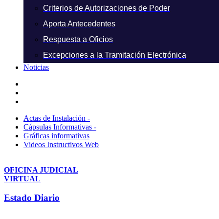
Criterios de Autorizaciones de Poder
Aporta Antecedentes
Respuesta a Oficios
Excepciones a la Tramitación Electrónica
Noticias
Actas de Instalación -
Cápsulas Informativas -
Gráficas informativas
Videos Instructivos Web
OFICINA JUDICIAL
VIRTUAL
Estado Diario