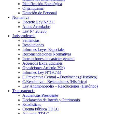
Planificación Estratégica
Organigrama
Dotación de Personal
Normativa
Decreto Ley N° 211
Autos Acordados
Ley N° 20.285
Jurisprudencia
Sentencias
Resoluciones
Informes Leyes Especiales
Recomendaciones Normativas
Instrucciones de carácter general
Acuerdos Extrajudiciales
Oposiciones Artículo 39h)
Informes Ley N°19.733
C.Preventiva Central – Dictámenes (Histórico)
C.Resolutiva – Resoluciones (Histórico)
Ley Antimonopolio – Resoluciones (Histórico)
Transparencia
Audiencias Presidente
Declaración de Interés y Patrimonio
Estadísticas
Cuenta Pública TDLC
Anuarios TDLC