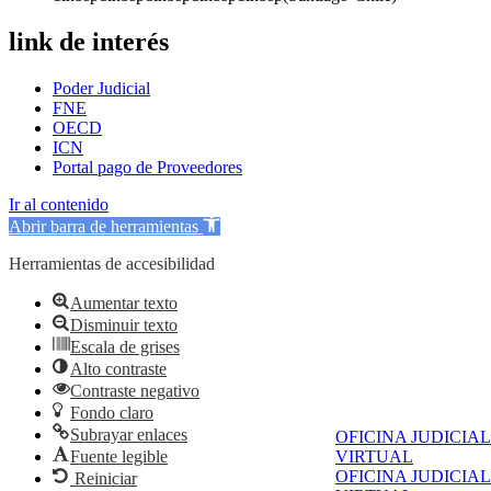
link de interés
Poder Judicial
FNE
OECD
ICN
Portal pago de Proveedores
Ir al contenido
Abrir barra de herramientas
Herramientas de accesibilidad
Aumentar texto
Disminuir texto
Escala de grises
Alto contraste
Contraste negativo
Fondo claro
Subrayar enlaces
OFICINA JUDICIAL
Fuente legible
VIRTUAL
OFICINA JUDICIAL
Reiniciar