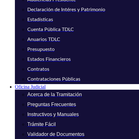
Declaración de Intéres y Patrimonio
Estadísticas
Cuenta Pública TDLC
Anuarios TDLC
Presupuesto
Estados Financieros
Contratos
Contrataciones Públicas
Oficina Judicial
Acerca de la Tramitación
Preguntas Frecuentes
Instructivos y Manuales
Trámite Fácil
Validador de Documentos