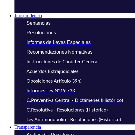
Jurisprudencia
Sentencias
Resoluciones
Informes de Leyes Especiales
Recomendaciones Normativas
Instrucciones de Carácter General
Acuerdos Extrajudiciales
Oposiciones Artículo 39h)
Informes Ley N°19.733
C.Preventiva Central - Dictámenes (Histórico)
C.Resolutiva - Resoluciones (Histórico)
Ley Antimonopolio - Resoluciones (Histórico)
Transparencia
Audiencias Presidente