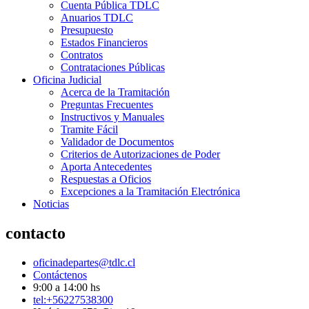
Cuenta Pública TDLC
Anuarios TDLC
Presupuesto
Estados Financieros
Contratos
Contrataciones Públicas
Oficina Judicial
Acerca de la Tramitación
Preguntas Frecuentes
Instructivos y Manuales
Tramite Fácil
Validador de Documentos
Criterios de Autorizaciones de Poder
Aporta Antecedentes
Respuestas a Oficios
Excepciones a la Tramitación Electrónica
Noticias
contacto
oficinadepartes@tdlc.cl
Contáctenos
9:00 a 14:00 hs
tel:+56227538300