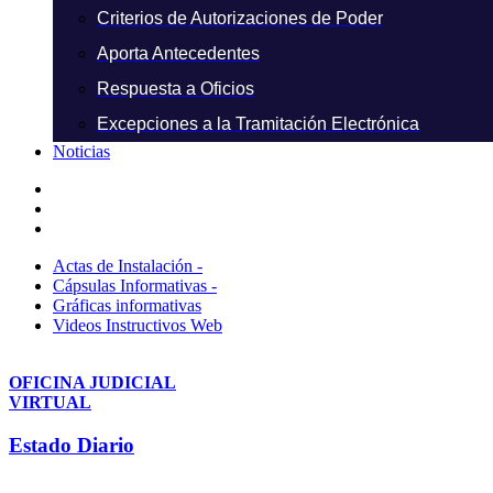
Criterios de Autorizaciones de Poder
Aporta Antecedentes
Respuesta a Oficios
Excepciones a la Tramitación Electrónica
Noticias
Actas de Instalación -
Cápsulas Informativas -
Gráficas informativas
Videos Instructivos Web
OFICINA JUDICIAL
VIRTUAL
Estado Diario