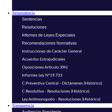
Jurisprudencia
Sentencias
Resoluciones
Informes de Leyes Especiales
Recomendaciones Normativas
Instrucciones de Carácter General
Acuerdos Extrajudiciales
Oposiciones Artículo 39h)
Informes Ley N°19.733
C.Preventiva Central - Dictámenes (Histórico)
C.Resolutiva - Resoluciones (Histórico)
Ley Antimonopolio - Resoluciones (Histórico)
Transparencia
Audiencias Presidente