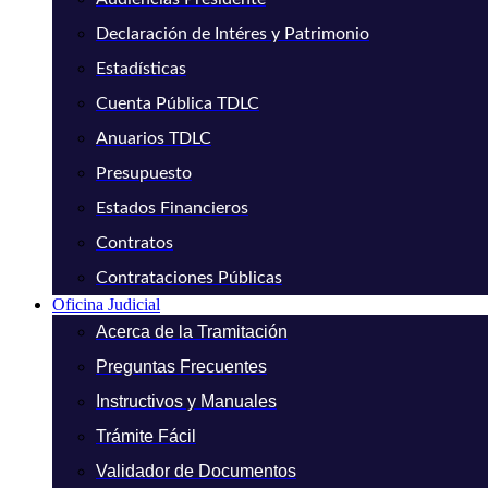
Declaración de Intéres y Patrimonio
Estadísticas
Cuenta Pública TDLC
Anuarios TDLC
Presupuesto
Estados Financieros
Contratos
Contrataciones Públicas
Oficina Judicial
Acerca de la Tramitación
Preguntas Frecuentes
Instructivos y Manuales
Trámite Fácil
Validador de Documentos