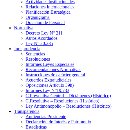
Actividades Institucionales
Relaciones Internacionales
Planificación Estratégica
Organigrama
Dotación de Personal
Normativa
Decreto Ley N° 211
Autos Acordados
Ley N° 20.285
Jurisprudencia
Sentencias
Resoluciones
Informes Leyes Especiales
Recomendaciones Normativas
Instrucciones de carácter general
Acuerdos Extrajudiciales
Oposiciones Artículo 39h)
Informes Ley N°19.733
C.Preventiva Central – Dictámenes (Histórico)
C.Resolutiva – Resoluciones (Histórico)
Ley Antimonopolio – Resoluciones (Histórico)
Transparencia
Audiencias Presidente
Declaración de Interés y Patrimonio
Estadísticas