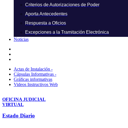
Criterios de Autorizaciones de Poder
Aporta Antecedentes
Respuesta a Oficios
Excepciones a la Tramitación Electrónica
Noticias
Actas de Instalación -
Cápsulas Informativas -
Gráficas informativas
Videos Instructivos Web
OFICINA JUDICIAL
VIRTUAL
Estado Diario