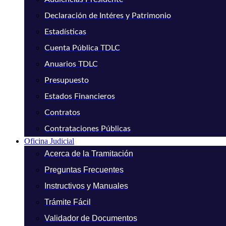
Declaración de Intéres y Patrimonio
Estadísticas
Cuenta Pública TDLC
Anuarios TDLC
Presupuesto
Estados Financieros
Contratos
Contrataciones Públicas
Oficina Judicial
Acerca de la Tramitación
Preguntas Frecuentes
Instructivos y Manuales
Trámite Fácil
Validador de Documentos