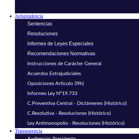
Jurisprudencia
Sentencias
Resoluciones
Informes de Leyes Especiales
Recomendaciones Normativas
Instrucciones de Carácter General
Acuerdos Extrajudiciales
Oposiciones Artículo 39h)
Informes Ley N°19.733
C.Preventiva Central - Dictámenes (Histórico)
C.Resolutiva - Resoluciones (Histórico)
Ley Antimonopolio - Resoluciones (Histórico)
Transparencia
Audiencias Presidente