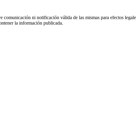
uye comunicación ni notificación válida de las mismas para efectos lega
ontener la información publicada.