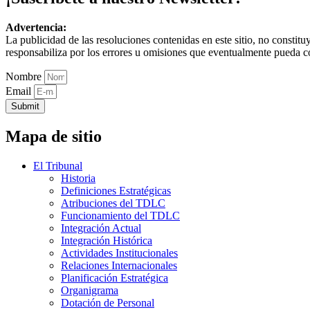
Advertencia:
La publicidad de las resoluciones contenidas en este sitio, no constit
responsabiliza por los errores u omisiones que eventualmente pueda c
Nombre
Email
Submit
Mapa de sitio
El Tribunal
Historia
Definiciones Estratégicas
Atribuciones del TDLC
Funcionamiento del TDLC
Integración Actual
Integración Histórica
Actividades Institucionales
Relaciones Internacionales
Planificación Estratégica
Organigrama
Dotación de Personal