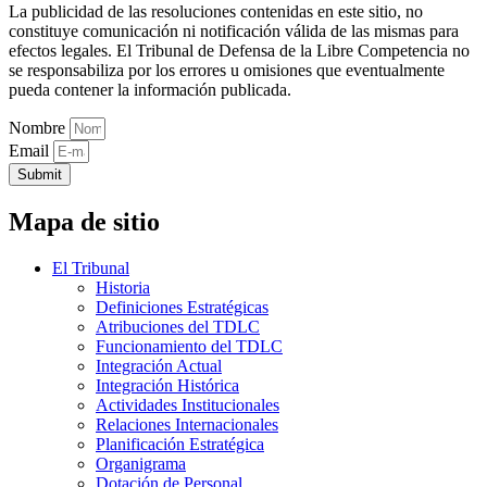
La publicidad de las resoluciones contenidas en este sitio, no
constituye comunicación ni notificación válida de las mismas para
efectos legales. El Tribunal de Defensa de la Libre Competencia no
se responsabiliza por los errores u omisiones que eventualmente
pueda contener la información publicada.
Nombre
Email
Submit
Mapa de sitio
El Tribunal
Historia
Definiciones Estratégicas
Atribuciones del TDLC
Funcionamiento del TDLC
Integración Actual
Integración Histórica
Actividades Institucionales
Relaciones Internacionales
Planificación Estratégica
Organigrama
Dotación de Personal