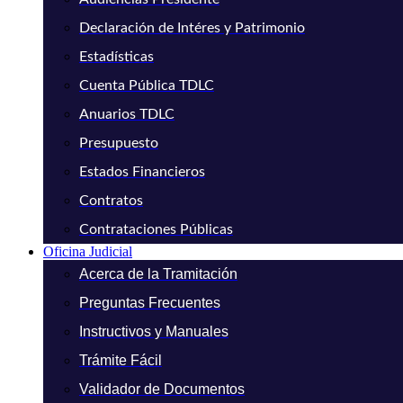
Declaración de Intéres y Patrimonio
Estadísticas
Cuenta Pública TDLC
Anuarios TDLC
Presupuesto
Estados Financieros
Contratos
Contrataciones Públicas
Oficina Judicial
Acerca de la Tramitación
Preguntas Frecuentes
Instructivos y Manuales
Trámite Fácil
Validador de Documentos