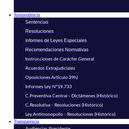
Jurisprudencia
Sentencias
Resoluciones
Informes de Leyes Especiales
Recomendaciones Normativas
Instrucciones de Carácter General
Acuerdos Extrajudiciales
Oposiciones Artículo 39h)
Informes Ley N°19.733
C.Preventiva Central - Dictámenes (Histórico)
C.Resolutiva - Resoluciones (Histórico)
Ley Antimonopolio - Resoluciones (Histórico)
Transparencia
Audiencias Presidente