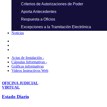
Criterios de Autorizaciones de Poder
Aporta Antecedentes
Respuesta a Oficios
Excepciones a la Tramitación Electrónica
Noticias
Actas de Instalación -
Cápsulas Informativas -
Gráficas informativas
Videos Instructivos Web
OFICINA JUDICIAL
VIRTUAL
Estado Diario