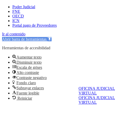
Poder Judicial
FNE
OECD
ICN
Portal pago de Proveedores
Ir al contenido
Abrir barra de herramientas
Herramientas de accesibilidad
Aumentar texto
Disminuir texto
Escala de grises
Alto contraste
Contraste negativo
Fondo claro
Subrayar enlaces
OFICINA JUDICIAL
Fuente legible
VIRTUAL
OFICINA JUDICIAL
Reiniciar
VIRTUAL