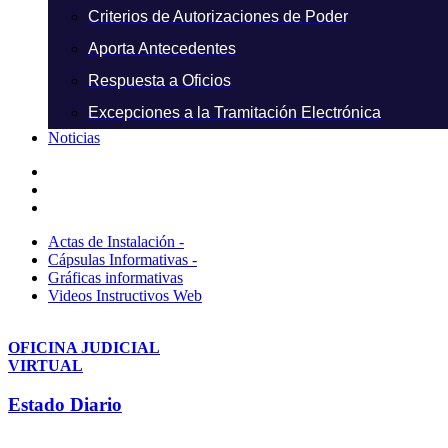
Criterios de Autorizaciones de Poder
Aporta Antecedentes
Respuesta a Oficios
Excepciones a la Tramitación Electrónica
Noticias
Actas de Instalación -
Cápsulas Informativas -
Gráficas informativas
Videos Instructivos Web
OFICINA JUDICIAL
VIRTUAL
Estado Diario