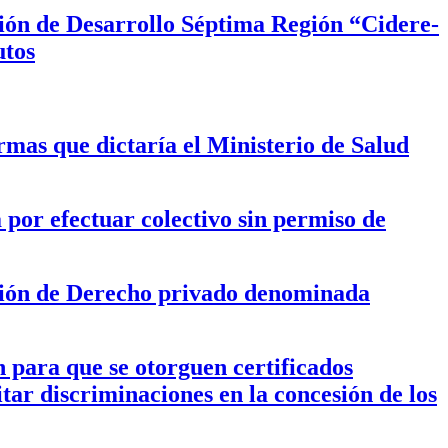
ción de Desarrollo Séptima Región “Cidere-
utos
mas que dictaría el Ministerio de Salud
por efectuar colectivo sin permiso de
ación de Derecho privado denominada
para que se otorguen certificados
itar discriminaciones en la concesión de los