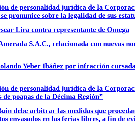
ión de personalidad jurídica de la Corpora
se pronunice sobre la legalidad de sus estat
scar Lira contra representante de Omega
Amerada S.A.C., relacionada con nuevas nor
ando Yeber Ibáñez por infracción cursada 
sión de personalidad jurídica de la Corpor
s de poapas de la Décima Región”
in debe arbitrar las medidas que procedan 
s envasados en las ferias libres, a fin de ev