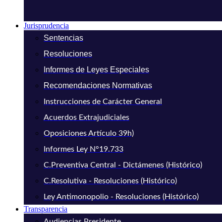
Jurisprudencia
Sentencias
Resoluciones
Informes de Leyes Especiales
Recomendaciones Normativas
Instrucciones de Carácter General
Acuerdos Extrajudiciales
Oposiciones Artículo 39h)
Informes Ley N°19.733
C.Preventiva Central - Dictámenes (Histórico)
C.Resolutiva - Resoluciones (Histórico)
Ley Antimonopolio - Resoluciones (Histórico)
Transparencia
Audiencias Presidente