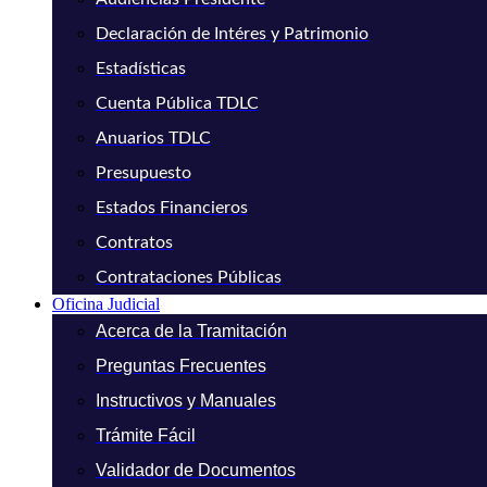
Declaración de Intéres y Patrimonio
Estadísticas
Cuenta Pública TDLC
Anuarios TDLC
Presupuesto
Estados Financieros
Contratos
Contrataciones Públicas
Oficina Judicial
Acerca de la Tramitación
Preguntas Frecuentes
Instructivos y Manuales
Trámite Fácil
Validador de Documentos