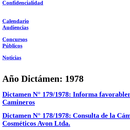
Confidencialidad
Calendario
Audiencias
Concursos
Públicos
Noticias
Año Dictámen:
1978
Dictamen N° 179/1978: Informa favorableme
Camineros
Dictamen N° 178/1978: Consulta de la Cáma
Cosméticos Avon Ltda.