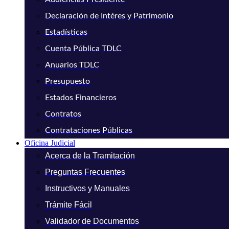
Declaración de Intéres y Patrimonio
Estadísticas
Cuenta Pública TDLC
Anuarios TDLC
Presupuesto
Estados Financieros
Contratos
Contrataciones Públicas
Oficina Judicial
Acerca de la Tramitación
Preguntas Frecuentes
Instructivos y Manuales
Trámite Fácil
Validador de Documentos