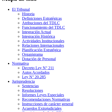
El Tribunal
Historia
Definiciones Estratégicas
Atribuciones del TDLC
Funcionamiento del TDLC
Integración Actual
Integración Histórica
Actividades Institucionales
Relaciones Internacionales
Planificación Estratégica
Organigrama
Dotación de Personal
Normativa
Decreto Ley N° 211
Autos Acordados
Ley N° 20.285
Jurisprudencia
Sentencias
Resoluciones
Informes Leyes Especiales
Recomendaciones Normativas
Instrucciones de carácter general
Acuerdos Extrajudiciales