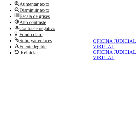
Aumentar texto
Disminuir texto
Escala de grises
Alto contraste
Contraste negativo
Fondo claro
Subrayar enlaces
OFICINA JUDICIAL
Fuente legible
VIRTUAL
OFICINA JUDICIAL
Reiniciar
VIRTUAL