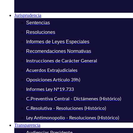
Jurisprudencia
Sentencias
Resoluciones
Informes de Leyes Especiales
Recomendaciones Normativas
Instrucciones de Carácter General
Acuerdos Extrajudiciales
Oposiciones Artículo 39h)
Informes Ley N°19.733
C.Preventiva Central - Dictámenes (Histórico)
C.Resolutiva - Resoluciones (Histórico)
Ley Antimonopolio - Resoluciones (Histórico)
Transparencia
Audiencias Presidente