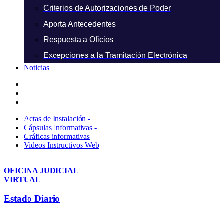
Criterios de Autorizaciones de Poder
Aporta Antecedentes
Respuesta a Oficios
Excepciones a la Tramitación Electrónica
Noticias
Actas de Instalación -
Cápsulas Informativas -
Gráficas informativas
Videos Instructivos Web
OFICINA JUDICIAL
VIRTUAL
Estado Diario