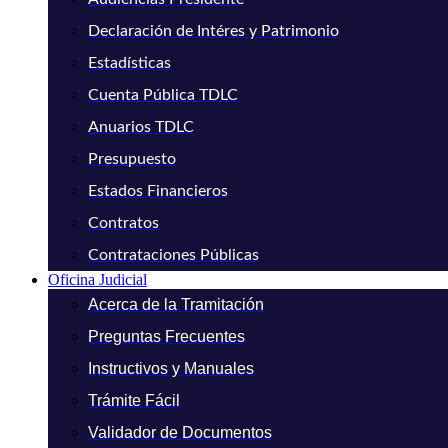
Declaración de Intéres y Patrimonio
Estadísticas
Cuenta Pública TDLC
Anuarios TDLC
Presupuesto
Estados Financieros
Contratos
Contrataciones Públicas
Oficina Judicial
Acerca de la Tramitación
Preguntas Frecuentes
Instructivos y Manuales
Trámite Fácil
Validador de Documentos