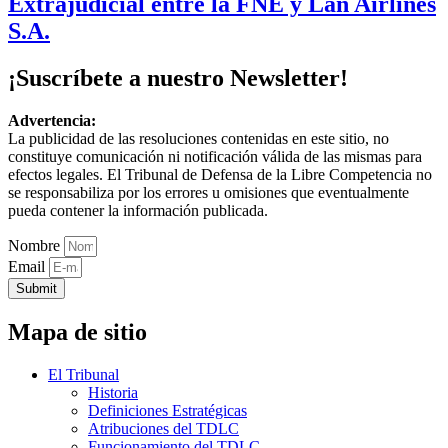
Extrajudicial entre la FNE y Lan Airlines
S.A.
¡Suscríbete a nuestro Newsletter!
Advertencia:
La publicidad de las resoluciones contenidas en este sitio, no
constituye comunicación ni notificación válida de las mismas para
efectos legales. El Tribunal de Defensa de la Libre Competencia no
se responsabiliza por los errores u omisiones que eventualmente
pueda contener la información publicada.
Nombre
Email
Submit
Mapa de sitio
El Tribunal
Historia
Definiciones Estratégicas
Atribuciones del TDLC
Funcionamiento del TDLC