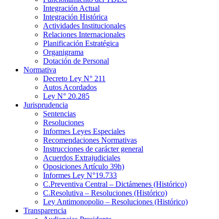
Integración Actual
Integración Histórica
Actividades Institucionales
Relaciones Internacionales
Planificación Estratégica
Organigrama
Dotación de Personal
Normativa
Decreto Ley N° 211
Autos Acordados
Ley N° 20.285
Jurisprudencia
Sentencias
Resoluciones
Informes Leyes Especiales
Recomendaciones Normativas
Instrucciones de carácter general
Acuerdos Extrajudiciales
Oposiciones Artículo 39h)
Informes Ley N°19.733
C.Preventiva Central – Dictámenes (Histórico)
C.Resolutiva – Resoluciones (Histórico)
Ley Antimonopolio – Resoluciones (Histórico)
Transparencia