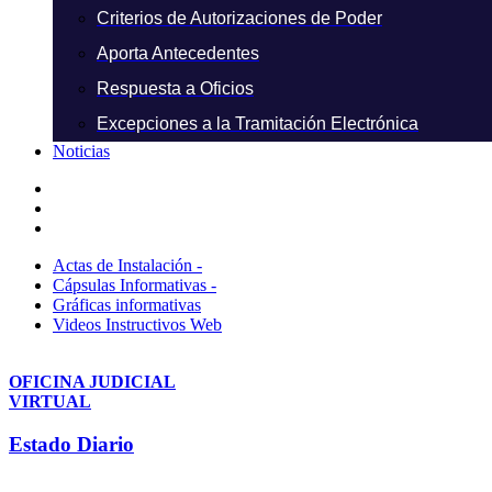
Criterios de Autorizaciones de Poder
Aporta Antecedentes
Respuesta a Oficios
Excepciones a la Tramitación Electrónica
Noticias
Actas de Instalación -
Cápsulas Informativas -
Gráficas informativas
Videos Instructivos Web
OFICINA JUDICIAL
VIRTUAL
Estado Diario