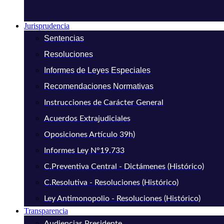
Jurisprudencia
Sentencias
Resoluciones
Informes de Leyes Especiales
Recomendaciones Normativas
Instrucciones de Carácter General
Acuerdos Extrajudiciales
Oposiciones Artículo 39h)
Informes Ley N°19.733
C.Preventiva Central - Dictámenes (Histórico)
C.Resolutiva - Resoluciones (Histórico)
Ley Antimonopolio - Resoluciones (Histórico)
Transparencia
Audiencias Presidente