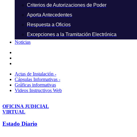
Criterios de Autorizaciones de Poder
Aporta Antecedentes
Respuesta a Oficios
Excepciones a la Tramitación Electrónica
Noticias
Actas de Instalación -
Cápsulas Informativas -
Gráficas informativas
Videos Instructivos Web
OFICINA JUDICIAL
VIRTUAL
Estado Diario