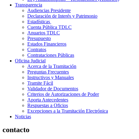
Transparencia
Audiencias Presidente
Declaración de Interés y Patrimonio
Estadísticas
Cuenta Pública TDLC
Anuarios TDLC
Presupuesto
Estados Financieros
Contratos
Contrataciones Públicas
Oficina Judicial
Acerca de la Tramitación
Preguntas Frecuentes
Instructivos y Manuales
Tramite Fácil
Validador de Documentos
Criterios de Autorizaciones de Poder
Aporta Antecedentes
Respuestas a Oficios
Excepciones a la Tramitación Electrónica
Noticias
contacto