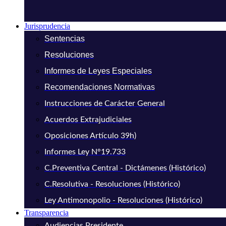
Jurisprudencia
Sentencias
Resoluciones
Informes de Leyes Especiales
Recomendaciones Normativas
Instrucciones de Carácter General
Acuerdos Extrajudiciales
Oposiciones Artículo 39h)
Informes Ley N°19.733
C.Preventiva Central - Dictámenes (Histórico)
C.Resolutiva - Resoluciones (Histórico)
Ley Antimonopolio - Resoluciones (Histórico)
Transparencia
Audiencias Presidente