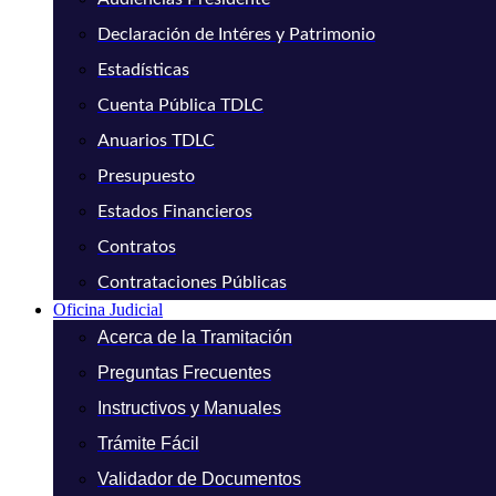
Declaración de Intéres y Patrimonio
Estadísticas
Cuenta Pública TDLC
Anuarios TDLC
Presupuesto
Estados Financieros
Contratos
Contrataciones Públicas
Oficina Judicial
Acerca de la Tramitación
Preguntas Frecuentes
Instructivos y Manuales
Trámite Fácil
Validador de Documentos