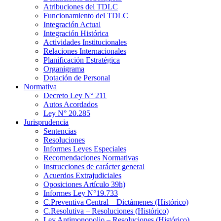
Atribuciones del TDLC
Funcionamiento del TDLC
Integración Actual
Integración Histórica
Actividades Institucionales
Relaciones Internacionales
Planificación Estratégica
Organigrama
Dotación de Personal
Normativa
Decreto Ley N° 211
Autos Acordados
Ley N° 20.285
Jurisprudencia
Sentencias
Resoluciones
Informes Leyes Especiales
Recomendaciones Normativas
Instrucciones de carácter general
Acuerdos Extrajudiciales
Oposiciones Artículo 39h)
Informes Ley N°19.733
C.Preventiva Central – Dictámenes (Histórico)
C.Resolutiva – Resoluciones (Histórico)
Ley Antimonopolio – Resoluciones (Histórico)