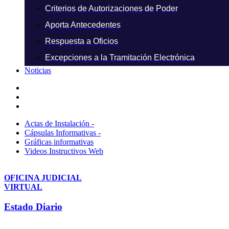
Criterios de Autorizaciones de Poder
Aporta Antecedentes
Respuesta a Oficios
Excepciones a la Tramitación Electrónica
Noticias
Actas de Instalación -
Cápsulas Informativas -
Gráficas informativas
Videos Instructivos Web
OFICINA JUDICIAL
VIRTUAL
Estado Diario