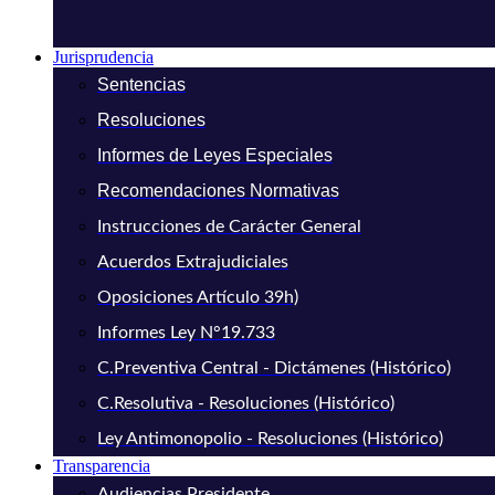
Jurisprudencia
Sentencias
Resoluciones
Informes de Leyes Especiales
Recomendaciones Normativas
Instrucciones de Carácter General
Acuerdos Extrajudiciales
Oposiciones Artículo 39h)
Informes Ley N°19.733
C.Preventiva Central - Dictámenes (Histórico)
C.Resolutiva - Resoluciones (Histórico)
Ley Antimonopolio - Resoluciones (Histórico)
Transparencia
Audiencias Presidente