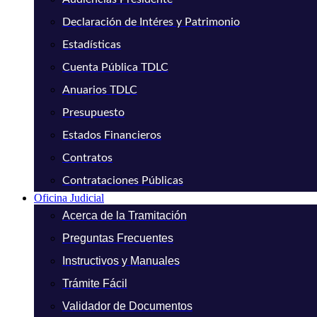
Declaración de Intéres y Patrimonio
Estadísticas
Cuenta Pública TDLC
Anuarios TDLC
Presupuesto
Estados Financieros
Contratos
Contrataciones Públicas
Oficina Judicial
Acerca de la Tramitación
Preguntas Frecuentes
Instructivos y Manuales
Trámite Fácil
Validador de Documentos