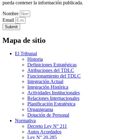
pueda contener la información publicada.
Nombre
Email
Submit
Mapa de sitio
El Tribunal
Historia
Definiciones Estratégicas
Atribuciones del TDLC
Funcionamiento del TDLC
Integración Actual
Integración Histórica
Actividades Institucionales
Relaciones Internacionales
Planificación Estratégica
Organigrama
Dotación de Personal
Normativa
Decreto Ley N° 211
Autos Acordados
Ley N° 20.285