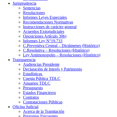
Jurisprudencia
Sentencias
Resoluciones
Informes Leyes Especiales
Recomendaciones Normativas
Instrucciones de carácter general
Acuerdos Extrajudiciales
Oposiciones Artículo 39h)
Informes Ley N°19.733
C.Preventiva Central – Dictámenes (Histórico)
C.Resolutiva – Resoluciones (Histórico)
Ley Antimonopolio – Resoluciones (Histórico)
Transparencia
Audiencias Presidente
Declaración de Interés y Patrimonio
Estadísticas
Cuenta Pública TDLC
Anuarios TDLC
Presupuesto
Estados Financieros
Contratos
Contrataciones Públicas
Oficina Judicial
Acerca de la Tramitación
Preguntas Frecuentes