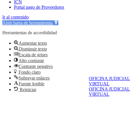
ICN
Portal pago de Proveedores
Ir al contenido
Abrir barra de herramientas
Herramientas de accesibilidad
Aumentar texto
Disminuir texto
Escala de grises
Alto contraste
Contraste negativo
Fondo claro
Subrayar enlaces
OFICINA JUDICIAL
Fuente legible
VIRTUAL
OFICINA JUDICIAL
Reiniciar
VIRTUAL