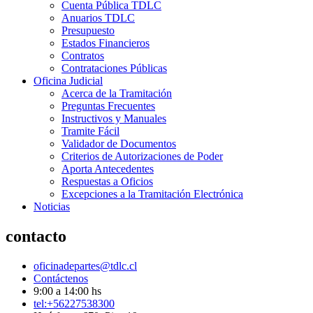
Cuenta Pública TDLC
Anuarios TDLC
Presupuesto
Estados Financieros
Contratos
Contrataciones Públicas
Oficina Judicial
Acerca de la Tramitación
Preguntas Frecuentes
Instructivos y Manuales
Tramite Fácil
Validador de Documentos
Criterios de Autorizaciones de Poder
Aporta Antecedentes
Respuestas a Oficios
Excepciones a la Tramitación Electrónica
Noticias
contacto
oficinadepartes@tdlc.cl
Contáctenos
9:00 a 14:00 hs
tel:+56227538300