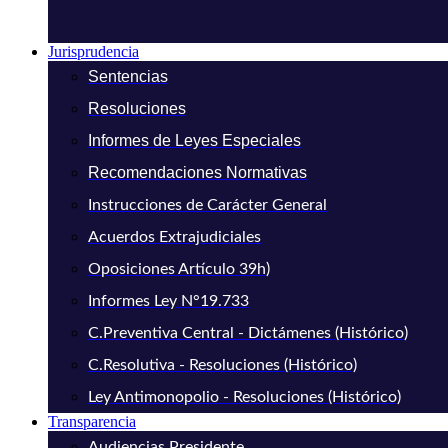
Jurisprudencia
Sentencias
Resoluciones
Informes de Leyes Especiales
Recomendaciones Normativas
Instrucciones de Carácter General
Acuerdos Extrajudiciales
Oposiciones Artículo 39h)
Informes Ley N°19.733
C.Preventiva Central - Dictámenes (Histórico)
C.Resolutiva - Resoluciones (Histórico)
Ley Antimonopolio - Resoluciones (Histórico)
Transparencia
Audiencias Presidente