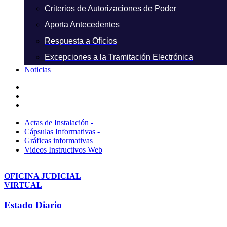
Criterios de Autorizaciones de Poder
Aporta Antecedentes
Respuesta a Oficios
Excepciones a la Tramitación Electrónica
Noticias
Actas de Instalación -
Cápsulas Informativas -
Gráficas informativas
Videos Instructivos Web
OFICINA JUDICIAL
VIRTUAL
Estado Diario