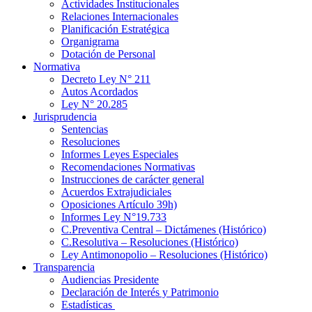
Actividades Institucionales
Relaciones Internacionales
Planificación Estratégica
Organigrama
Dotación de Personal
Normativa
Decreto Ley N° 211
Autos Acordados
Ley N° 20.285
Jurisprudencia
Sentencias
Resoluciones
Informes Leyes Especiales
Recomendaciones Normativas
Instrucciones de carácter general
Acuerdos Extrajudiciales
Oposiciones Artículo 39h)
Informes Ley N°19.733
C.Preventiva Central – Dictámenes (Histórico)
C.Resolutiva – Resoluciones (Histórico)
Ley Antimonopolio – Resoluciones (Histórico)
Transparencia
Audiencias Presidente
Declaración de Interés y Patrimonio
Estadísticas