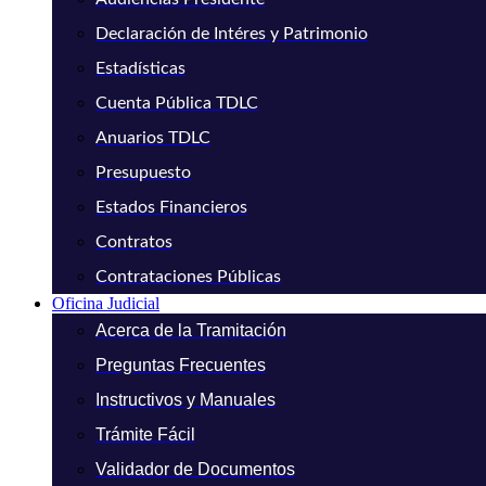
Declaración de Intéres y Patrimonio
Estadísticas
Cuenta Pública TDLC
Anuarios TDLC
Presupuesto
Estados Financieros
Contratos
Contrataciones Públicas
Oficina Judicial
Acerca de la Tramitación
Preguntas Frecuentes
Instructivos y Manuales
Trámite Fácil
Validador de Documentos