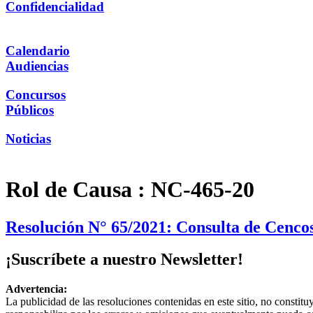
Confidencialidad
Calendario
Audiencias
Concursos
Públicos
Noticias
Rol de Causa :
NC-465-20
Resolución N° 65/2021: Consulta de Cencos
¡Suscríbete a nuestro Newsletter!
Advertencia:
La publicidad de las resoluciones contenidas en este sitio, no constit