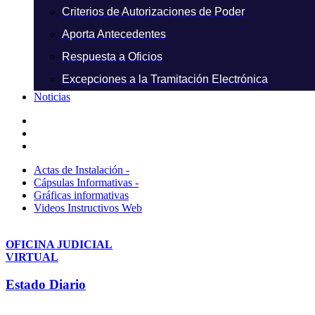
Criterios de Autorizaciones de Poder
Aporta Antecedentes
Respuesta a Oficios
Excepciones a la Tramitación Electrónica
Noticias
Actas de Instalación -
Cápsulas Informativas -
Gráficas informativas
Videos Instructivos Web
OFICINA JUDICIAL
VIRTUAL
Estado Diario