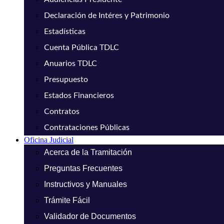
Declaración de Intéres y Patrimonio
Estadísticas
Cuenta Pública TDLC
Anuarios TDLC
Presupuesto
Estados Financieros
Contratos
Contrataciones Públicas
Oficina Judicial
Acerca de la Tramitación
Preguntas Frecuentes
Instructivos y Manuales
Trámite Fácil
Validador de Documentos