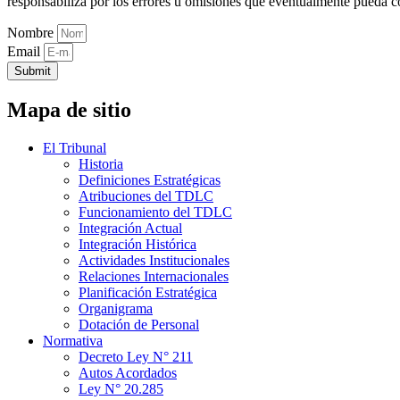
responsabiliza por los errores u omisiones que eventualmente pueda c
Nombre
Email
Submit
Mapa de sitio
El Tribunal
Historia
Definiciones Estratégicas
Atribuciones del TDLC
Funcionamiento del TDLC
Integración Actual
Integración Histórica
Actividades Institucionales
Relaciones Internacionales
Planificación Estratégica
Organigrama
Dotación de Personal
Normativa
Decreto Ley N° 211
Autos Acordados
Ley N° 20.285