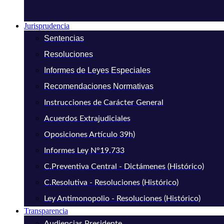
Jurisprudencia
Sentencias
Resoluciones
Informes de Leyes Especiales
Recomendaciones Normativas
Instrucciones de Carácter General
Acuerdos Extrajudiciales
Oposiciones Artículo 39h)
Informes Ley N°19.733
C.Preventiva Central - Dictámenes (Histórico)
C.Resolutiva - Resoluciones (Histórico)
Ley Antimonopolio - Resoluciones (Histórico)
Transparencia
Audiencias Presidente