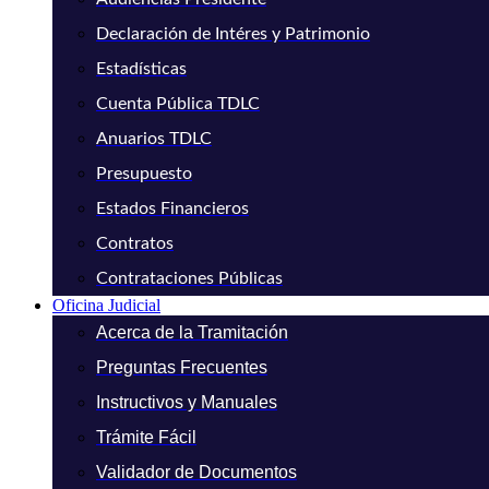
Declaración de Intéres y Patrimonio
Estadísticas
Cuenta Pública TDLC
Anuarios TDLC
Presupuesto
Estados Financieros
Contratos
Contrataciones Públicas
Oficina Judicial
Acerca de la Tramitación
Preguntas Frecuentes
Instructivos y Manuales
Trámite Fácil
Validador de Documentos