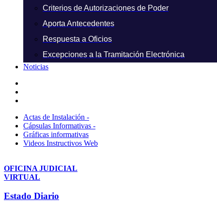
Criterios de Autorizaciones de Poder
Aporta Antecedentes
Respuesta a Oficios
Excepciones a la Tramitación Electrónica
Noticias
Actas de Instalación -
Cápsulas Informativas -
Gráficas informativas
Videos Instructivos Web
OFICINA JUDICIAL
VIRTUAL
Estado Diario