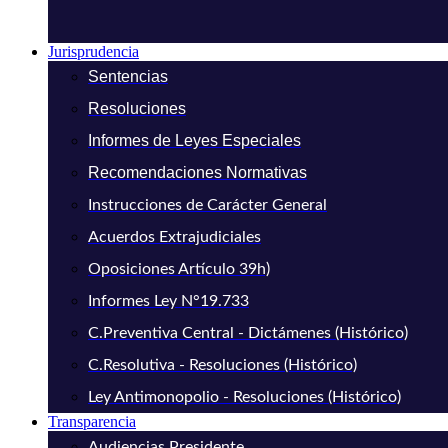
Jurisprudencia
Sentencias
Resoluciones
Informes de Leyes Especiales
Recomendaciones Normativas
Instrucciones de Carácter General
Acuerdos Extrajudiciales
Oposiciones Artículo 39h)
Informes Ley N°19.733
C.Preventiva Central - Dictámenes (Histórico)
C.Resolutiva - Resoluciones (Histórico)
Ley Antimonopolio - Resoluciones (Histórico)
Transparencia
Audiencias Presidente