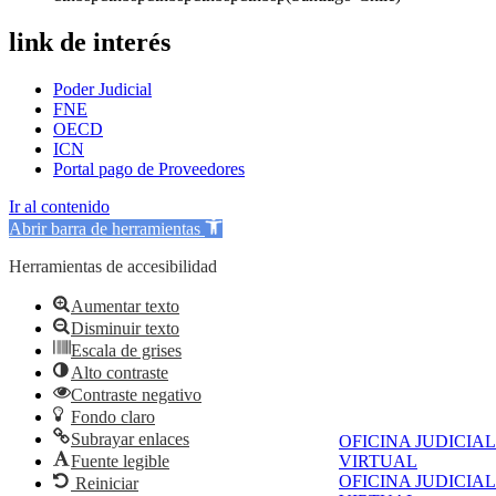
link de interés
Poder Judicial
FNE
OECD
ICN
Portal pago de Proveedores
Ir al contenido
Abrir barra de herramientas
Herramientas de accesibilidad
Aumentar texto
Disminuir texto
Escala de grises
Alto contraste
Contraste negativo
Fondo claro
Subrayar enlaces
OFICINA JUDICIAL
Fuente legible
VIRTUAL
OFICINA JUDICIAL
Reiniciar