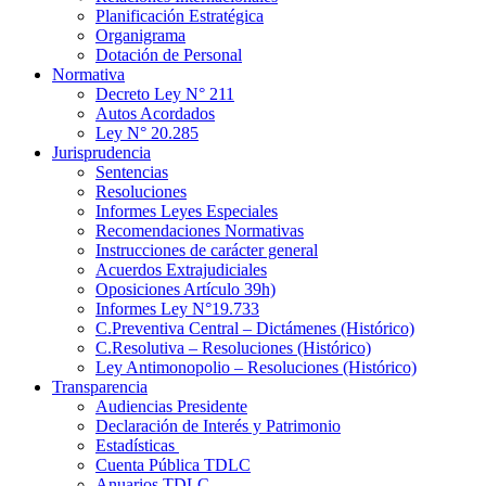
Planificación Estratégica
Organigrama
Dotación de Personal
Normativa
Decreto Ley N° 211
Autos Acordados
Ley N° 20.285
Jurisprudencia
Sentencias
Resoluciones
Informes Leyes Especiales
Recomendaciones Normativas
Instrucciones de carácter general
Acuerdos Extrajudiciales
Oposiciones Artículo 39h)
Informes Ley N°19.733
C.Preventiva Central – Dictámenes (Histórico)
C.Resolutiva – Resoluciones (Histórico)
Ley Antimonopolio – Resoluciones (Histórico)
Transparencia
Audiencias Presidente
Declaración de Interés y Patrimonio
Estadísticas
Cuenta Pública TDLC
Anuarios TDLC