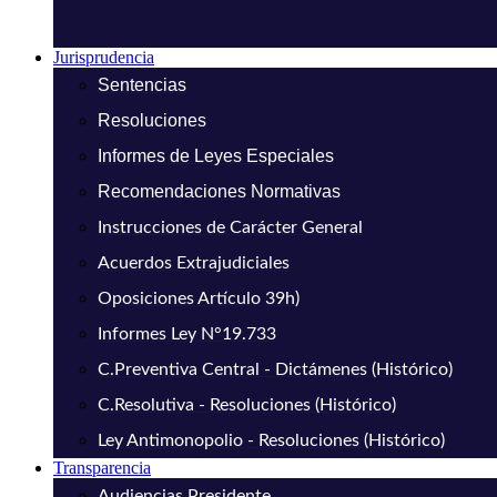
Jurisprudencia
Sentencias
Resoluciones
Informes de Leyes Especiales
Recomendaciones Normativas
Instrucciones de Carácter General
Acuerdos Extrajudiciales
Oposiciones Artículo 39h)
Informes Ley N°19.733
C.Preventiva Central - Dictámenes (Histórico)
C.Resolutiva - Resoluciones (Histórico)
Ley Antimonopolio - Resoluciones (Histórico)
Transparencia
Audiencias Presidente