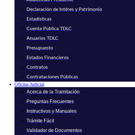
Declaración de Intéres y Patrimonio
Estadísticas
Cuenta Pública TDLC
Anuarios TDLC
Presupuesto
Estados Financieros
Contratos
Contrataciones Públicas
Oficina Judicial
Acerca de la Tramitación
Preguntas Frecuentes
Instructivos y Manuales
Trámite Fácil
Validador de Documentos