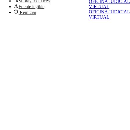
Subrayar enlaces
OFICINA JUDICIAL
Fuente legible
VIRTUAL
OFICINA JUDICIAL
Reiniciar
VIRTUAL