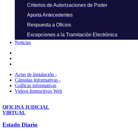
Criterios de Autorizaciones de Poder
Aporta Antecedentes
Respuesta a Oficios
Excepciones a la Tramitación Electrónica
Noticias
Actas de Instalación -
Cápsulas Informativas -
Gráficas informativas
Videos Instructivos Web
OFICINA JUDICIAL
VIRTUAL
Estado Diario