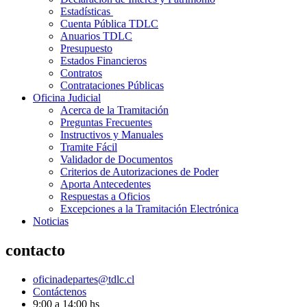
Estadísticas
Cuenta Pública TDLC
Anuarios TDLC
Presupuesto
Estados Financieros
Contratos
Contrataciones Públicas
Oficina Judicial
Acerca de la Tramitación
Preguntas Frecuentes
Instructivos y Manuales
Tramite Fácil
Validador de Documentos
Criterios de Autorizaciones de Poder
Aporta Antecedentes
Respuestas a Oficios
Excepciones a la Tramitación Electrónica
Noticias
contacto
oficinadepartes@tdlc.cl
Contáctenos
9:00 a 14:00 hs