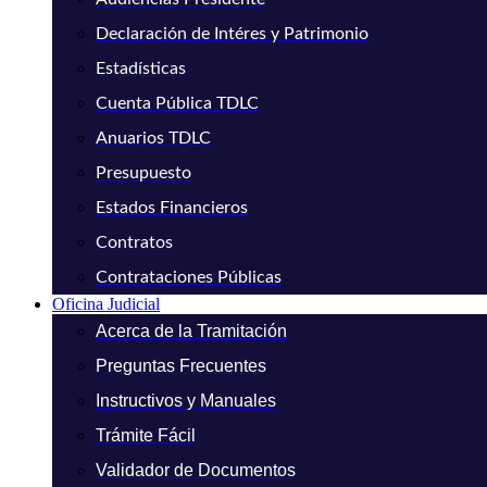
Declaración de Intéres y Patrimonio
Estadísticas
Cuenta Pública TDLC
Anuarios TDLC
Presupuesto
Estados Financieros
Contratos
Contrataciones Públicas
Oficina Judicial
Acerca de la Tramitación
Preguntas Frecuentes
Instructivos y Manuales
Trámite Fácil
Validador de Documentos