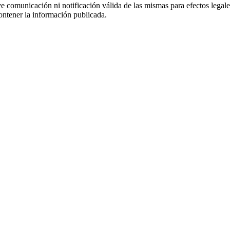
uye comunicación ni notificación válida de las mismas para efectos lega
ontener la información publicada.