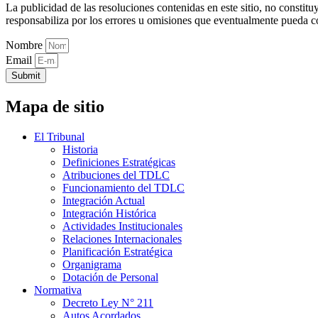
La publicidad de las resoluciones contenidas en este sitio, no constit
responsabiliza por los errores u omisiones que eventualmente pueda c
Nombre
Email
Submit
Mapa de sitio
El Tribunal
Historia
Definiciones Estratégicas
Atribuciones del TDLC
Funcionamiento del TDLC
Integración Actual
Integración Histórica
Actividades Institucionales
Relaciones Internacionales
Planificación Estratégica
Organigrama
Dotación de Personal
Normativa
Decreto Ley N° 211
Autos Acordados