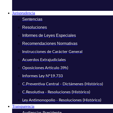
Jurisprudencia
Sentencias
Resoluciones
Informes de Leyes Especiales
Recomendaciones Normativas
Instrucciones de Carácter General
Acuerdos Extrajudiciales
Oposiciones Artículo 39h)
Informes Ley N°19.733
C.Preventiva Central - Dictámenes (Histórico)
C.Resolutiva - Resoluciones (Histórico)
Ley Antimonopolio - Resoluciones (Histórico)
Transparencia
Audiencias Presidente