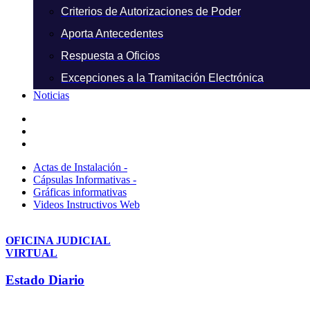
Criterios de Autorizaciones de Poder
Aporta Antecedentes
Respuesta a Oficios
Excepciones a la Tramitación Electrónica
Noticias
Actas de Instalación -
Cápsulas Informativas -
Gráficas informativas
Videos Instructivos Web
OFICINA JUDICIAL
VIRTUAL
Estado Diario