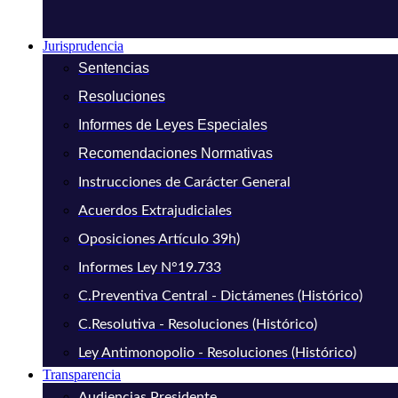
Jurisprudencia
Sentencias
Resoluciones
Informes de Leyes Especiales
Recomendaciones Normativas
Instrucciones de Carácter General
Acuerdos Extrajudiciales
Oposiciones Artículo 39h)
Informes Ley N°19.733
C.Preventiva Central - Dictámenes (Histórico)
C.Resolutiva - Resoluciones (Histórico)
Ley Antimonopolio - Resoluciones (Histórico)
Transparencia
Audiencias Presidente