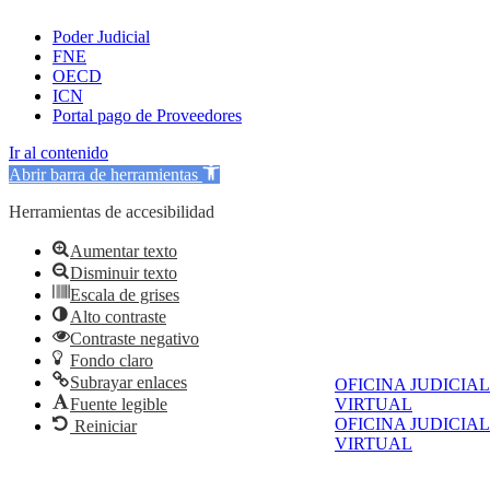
Poder Judicial
FNE
OECD
ICN
Portal pago de Proveedores
Ir al contenido
Abrir barra de herramientas
Herramientas de accesibilidad
Aumentar texto
Disminuir texto
Escala de grises
Alto contraste
Contraste negativo
Fondo claro
Subrayar enlaces
OFICINA JUDICIAL
Fuente legible
VIRTUAL
OFICINA JUDICIAL
Reiniciar
VIRTUAL