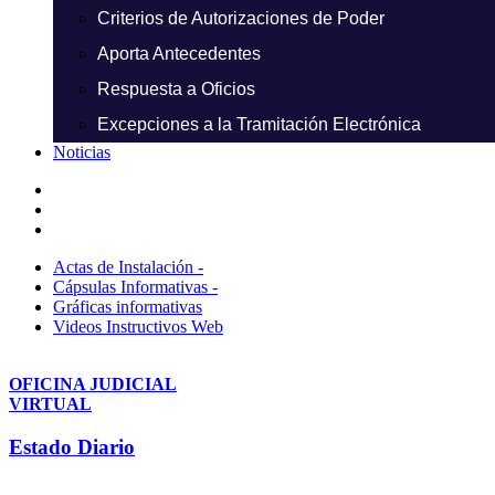
Criterios de Autorizaciones de Poder
Aporta Antecedentes
Respuesta a Oficios
Excepciones a la Tramitación Electrónica
Noticias
Actas de Instalación -
Cápsulas Informativas -
Gráficas informativas
Videos Instructivos Web
OFICINA JUDICIAL
VIRTUAL
Estado Diario