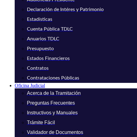
Declaración de Intéres y Patrimonio
Estadísticas
Cuenta Pública TDLC
Anuarios TDLC
Presupuesto
Estados Financieros
Contratos
Contrataciones Públicas
Oficina Judicial
Acerca de la Tramitación
Preguntas Frecuentes
Instructivos y Manuales
Trámite Fácil
Validador de Documentos