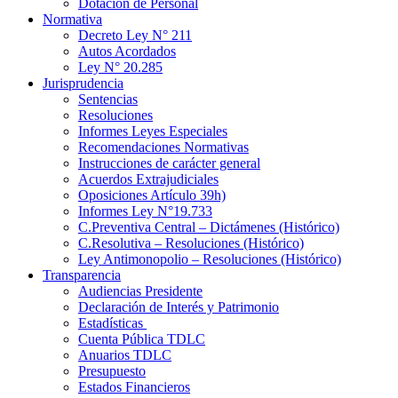
Dotación de Personal
Normativa
Decreto Ley N° 211
Autos Acordados
Ley N° 20.285
Jurisprudencia
Sentencias
Resoluciones
Informes Leyes Especiales
Recomendaciones Normativas
Instrucciones de carácter general
Acuerdos Extrajudiciales
Oposiciones Artículo 39h)
Informes Ley N°19.733
C.Preventiva Central – Dictámenes (Histórico)
C.Resolutiva – Resoluciones (Histórico)
Ley Antimonopolio – Resoluciones (Histórico)
Transparencia
Audiencias Presidente
Declaración de Interés y Patrimonio
Estadísticas
Cuenta Pública TDLC
Anuarios TDLC
Presupuesto
Estados Financieros