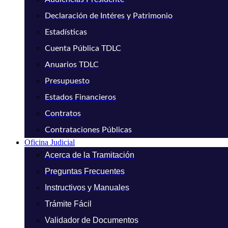
Declaración de Intéres y Patrimonio
Estadísticas
Cuenta Pública TDLC
Anuarios TDLC
Presupuesto
Estados Financieros
Contratos
Contrataciones Públicas
Oficina Judicial
Acerca de la Tramitación
Preguntas Frecuentes
Instructivos y Manuales
Trámite Fácil
Validador de Documentos