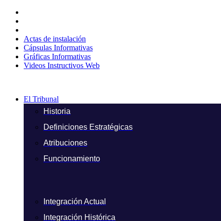
Ir
al
contenido
Actas de instalación
Cápsulas Informativas
Gráficas Informativas
Videos Instructivos Web
El Tribunal
Historia
Definiciones Estratégicas
Atribuciones
Funcionamiento
Integración Actual
Integración Histórica