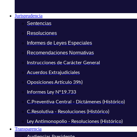
Jurisprudencia
Sentencias
Resoluciones
Informes de Leyes Especiales
Recomendaciones Normativas
Instrucciones de Carácter General
Acuerdos Extrajudiciales
Oposiciones Artículo 39h)
Informes Ley N°19.733
C.Preventiva Central - Dictámenes (Histórico)
C.Resolutiva - Resoluciones (Histórico)
Ley Antimonopolio - Resoluciones (Histórico)
Transparencia
Audiencias Presidente