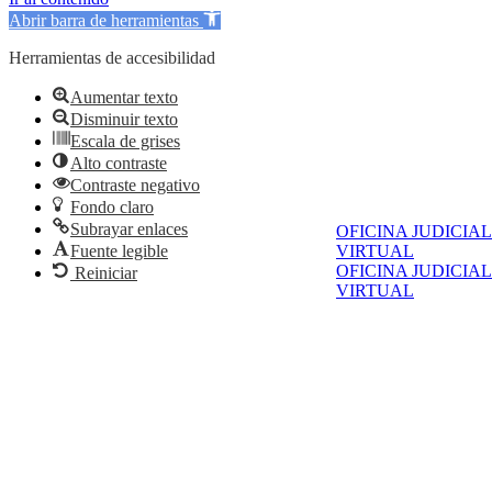
Abrir barra de herramientas
Herramientas de accesibilidad
Aumentar texto
Disminuir texto
Escala de grises
Alto contraste
Contraste negativo
Fondo claro
Subrayar enlaces
OFICINA JUDICIAL
Fuente legible
VIRTUAL
OFICINA JUDICIAL
Reiniciar
VIRTUAL