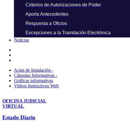
Criterios de Autorizaciones de Poder
Aporta Antecedentes
Respuesta a Oficios
Excepciones a la Tramitación Electrónica
Noticias
Actas de Instalación -
Cápsulas Informativas -
Gráficas informativas
Videos Instructivos Web
OFICINA JUDICIAL
VIRTUAL
Estado Diario