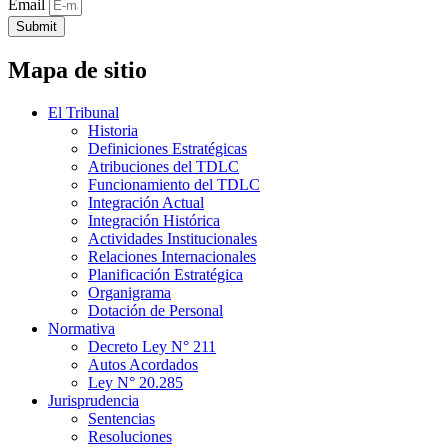
Email
Submit
Mapa de sitio
El Tribunal
Historia
Definiciones Estratégicas
Atribuciones del TDLC
Funcionamiento del TDLC
Integración Actual
Integración Histórica
Actividades Institucionales
Relaciones Internacionales
Planificación Estratégica
Organigrama
Dotación de Personal
Normativa
Decreto Ley N° 211
Autos Acordados
Ley N° 20.285
Jurisprudencia
Sentencias
Resoluciones