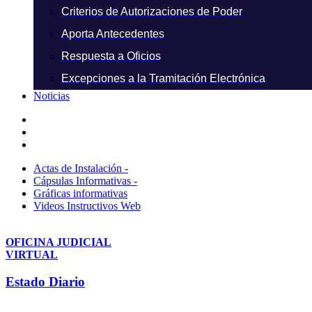
Criterios de Autorizaciones de Poder
Aporta Antecedentes
Respuesta a Oficios
Excepciones a la Tramitación Electrónica
Noticias
Actas de Instalación -
Cápsulas Informativas -
Gráficas informativas
Videos Instructivos Web
OFICINA JUDICIAL
VIRTUAL
Estado Diario