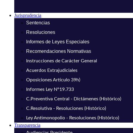
Jurisprudencia
Sentencias
Resoluciones
Informes de Leyes Especiales
Recomendaciones Normativas
Instrucciones de Carácter General
Acuerdos Extrajudiciales
Oposiciones Artículo 39h)
Informes Ley N°19.733
C.Preventiva Central - Dictámenes (Histórico)
C.Resolutiva - Resoluciones (Histórico)
Ley Antimonopolio - Resoluciones (Histórico)
Transparencia
Audiencias Presidente