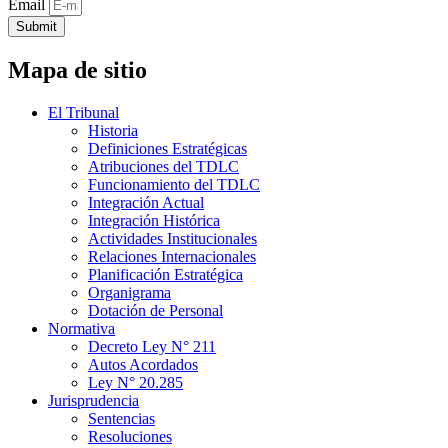
Email
Submit
Mapa de sitio
El Tribunal
Historia
Definiciones Estratégicas
Atribuciones del TDLC
Funcionamiento del TDLC
Integración Actual
Integración Histórica
Actividades Institucionales
Relaciones Internacionales
Planificación Estratégica
Organigrama
Dotación de Personal
Normativa
Decreto Ley N° 211
Autos Acordados
Ley N° 20.285
Jurisprudencia
Sentencias
Resoluciones