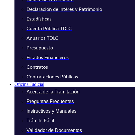
Declaración de Intéres y Patrimonio
Estadísticas
Cuenta Pública TDLC
Anuarios TDLC
Presupuesto
Estados Financieros
Contratos
Contrataciones Públicas
Oficina Judicial
Acerca de la Tramitación
Preguntas Frecuentes
Instructivos y Manuales
Trámite Fácil
Validador de Documentos