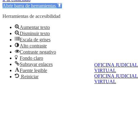
Abrir barra de herramientas
Herramientas de accesibilidad
Aumentar texto
Disminuir texto
Escala de grises
Alto contraste
Contraste negativo
Fondo claro
Subrayar enlaces
OFICINA JUDICIAL
Fuente legible
VIRTUAL
OFICINA JUDICIAL
Reiniciar
VIRTUAL