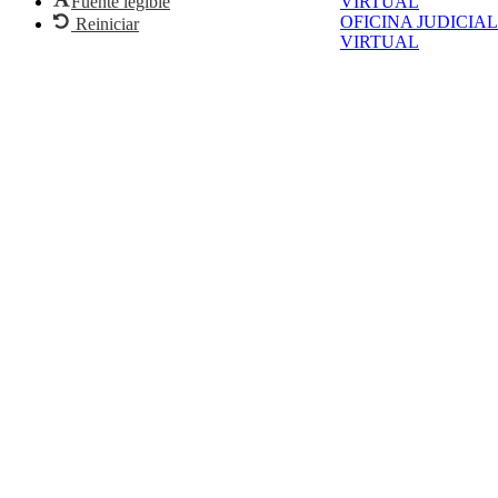
VIRTUAL
Fuente legible
OFICINA JUDICIAL
Reiniciar
VIRTUAL