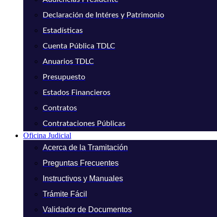
Declaración de Intéres y Patrimonio
Estadísticas
Cuenta Pública TDLC
Anuarios TDLC
Presupuesto
Estados Financieros
Contratos
Contrataciones Públicas
Oficina Judicial
Acerca de la Tramitación
Preguntas Frecuentes
Instructivos y Manuales
Trámite Fácil
Validador de Documentos