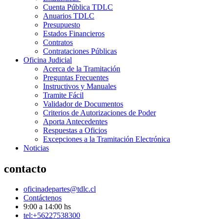
Cuenta Pública TDLC
Anuarios TDLC
Presupuesto
Estados Financieros
Contratos
Contrataciones Públicas
Oficina Judicial
Acerca de la Tramitación
Preguntas Frecuentes
Instructivos y Manuales
Tramite Fácil
Validador de Documentos
Criterios de Autorizaciones de Poder
Aporta Antecedentes
Respuestas a Oficios
Excepciones a la Tramitación Electrónica
Noticias
contacto
oficinadepartes@tdlc.cl
Contáctenos
9:00 a 14:00 hs
tel:+56227538300