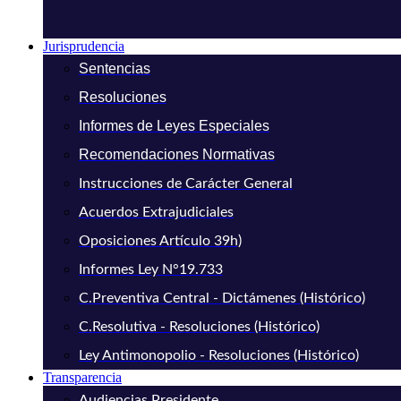
Jurisprudencia
Sentencias
Resoluciones
Informes de Leyes Especiales
Recomendaciones Normativas
Instrucciones de Carácter General
Acuerdos Extrajudiciales
Oposiciones Artículo 39h)
Informes Ley N°19.733
C.Preventiva Central - Dictámenes (Histórico)
C.Resolutiva - Resoluciones (Histórico)
Ley Antimonopolio - Resoluciones (Histórico)
Transparencia
Audiencias Presidente