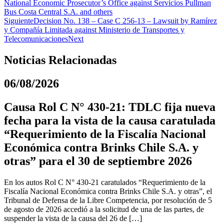
National Economic Prosecutor’s Office against Servicios Pullman
Bus Costa Central S.A. and others
Siguiente
Decision No. 138 – Case C 256-13 – Lawsuit by Ramírez
y Compañía Limitada against Ministerio de Transportes y
Telecomunicaciones
Next
Noticias Relacionadas
06/08/2026
Causa Rol C N° 430-21: TDLC fija nueva
fecha para la vista de la causa caratulada
“Requerimiento de la Fiscalía Nacional
Económica contra Brinks Chile S.A. y
otras” para el 30 de septiembre 2026
En los autos Rol C N° 430-21 caratulados “Requerimiento de la
Fiscalía Nacional Económica contra Brinks Chile S.A. y otras”, el
Tribunal de Defensa de la Libre Competencia, por resolución de 5
de agosto de 2026 accedió a la solicitud de una de las partes, de
suspender la vista de la causa del 26 de […]