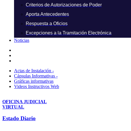
Criterios de Autorizaciones de Poder
Aporta Antecedentes
Respuesta a Oficios
Excepciones a la Tramitación Electrónica
Noticias
Actas de Instalación -
Cápsulas Informativas -
Gráficas informativas
Videos Instructivos Web
OFICINA JUDICIAL
VIRTUAL
Estado Diario