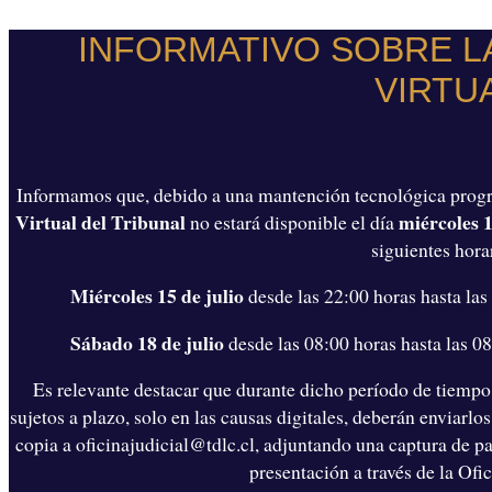
INFORMATIVO SOBRE LA
VIRTU
Informamos que, debido a una mantención tecnológica progr
Virtual del Tribunal
miércoles 1
no estará disponible el día
siguientes hora
Miércoles 15 de julio
desde las 22:00 horas hasta las
Sábado 18 de julio
desde las 08:00 horas hasta las 0
Es relevante destacar que durante dicho período de tiempo, 
sujetos a plazo, solo en las causas digitales, deberán enviarlo
copia a
oficinajudicial@tdlc.cl
, adjuntando una captura de pa
presentación a través de la Ofic